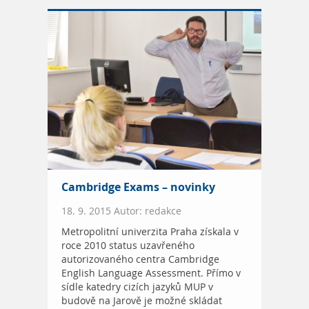
Cambridge Exams – novinky
18. 9. 2015 Autor: redakce
Metropolitní univerzita Praha získala v
roce 2010 status uzavřeného
autorizovaného centra Cambridge
English Language Assessment. Přímo v
sídle katedry cizích jazyků MUP v
budově na Jarově je možné skládat