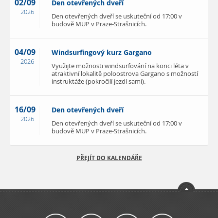
02/09
Den otevřených dveří
2026
Den otevřených dveří se uskuteční od 17:00 v
budově MUP v Praze-Strašnicích.
04/09
Windsurfingový kurz Gargano
2026
Využijte možnosti windsurfování na konci léta v
atraktivní lokalitě poloostrova Gargano s možností
instruktáže (pokročilí jezdí sami).
16/09
Den otevřených dveří
2026
Den otevřených dveří se uskuteční od 17:00 v
budově MUP v Praze-Strašnicích.
PŘEJÍT DO KALENDÁŘE