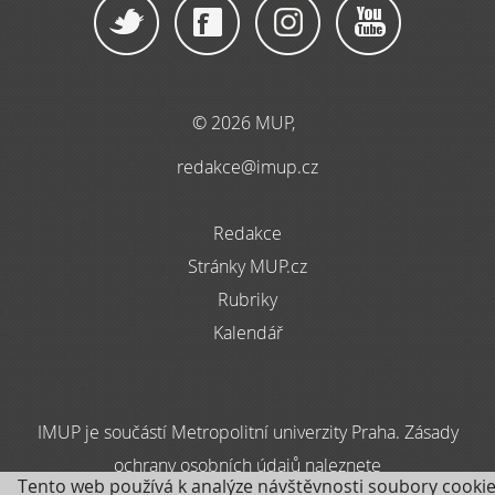
© 2026 MUP,
redakce@imup.cz
Redakce
Stránky MUP.cz
Rubriky
Kalendář
IMUP je součástí Metropolitní univerzity Praha. Zásady
ochrany osobních údajů naleznete
Tento web používá k analýze návštěvnosti soubory cookie