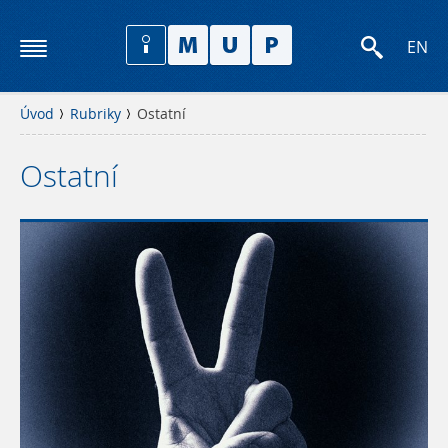
EN
Úvod
Rubriky
Ostatní
Ostatní