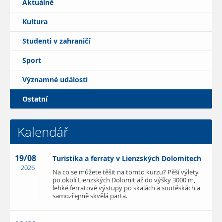
Aktuálně
Kultura
Studenti v zahraničí
Sport
Významné události
Ostatní
Kalendář
19/08
Turistika a ferraty v Lienzských Dolomitech
2026
Na co se můžete těšit na tomto kurzu? Pěší výlety
po okolí Lienzských Dolomit až do výšky 3000 m,
lehké ferratové výstupy po skalách a soutěskách a
samozřejmě skvělá parta.