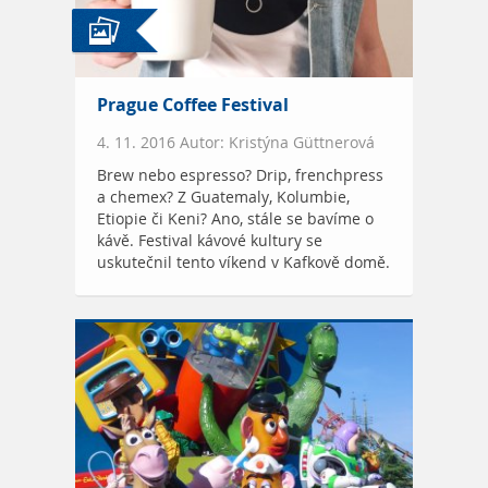
Prague Coffee Festival
4. 11. 2016 Autor: Kristýna Güttnerová
Brew nebo espresso? Drip, frenchpress
a chemex? Z Guatemaly, Kolumbie,
Etiopie či Keni? Ano, stále se bavíme o
kávě. Festival kávové kultury se
uskutečnil tento víkend v Kafkově domě.