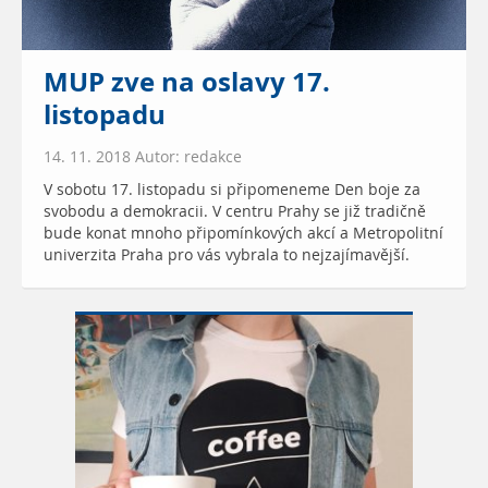
MUP zve na oslavy 17.
listopadu
14. 11. 2018 Autor: redakce
V sobotu 17. listopadu si připomeneme Den boje za
svobodu a demokracii. V centru Prahy se již tradičně
bude konat mnoho připomínkových akcí a Metropolitní
univerzita Praha pro vás vybrala to nejzajímavější.