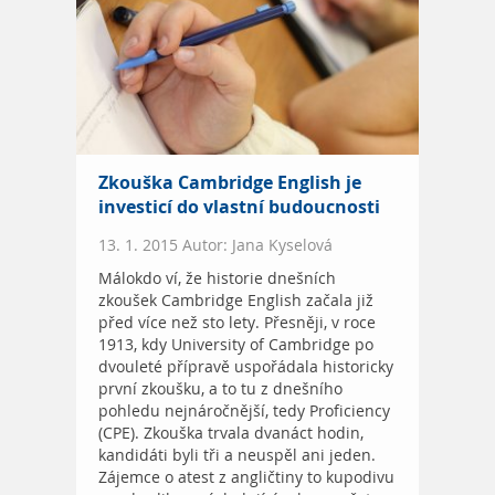
Zkouška Cambridge English je
investicí do vlastní budoucnosti
13. 1. 2015 Autor: Jana Kyselová
Málokdo ví, že historie dnešních
zkoušek Cambridge English začala již
před více než sto lety. Přesněji, v roce
1913, kdy University of Cambridge po
dvouleté přípravě uspořádala historicky
první zkoušku, a to tu z dnešního
pohledu nejnáročnější, tedy Proficiency
(CPE). Zkouška trvala dvanáct hodin,
kandidáti byli tři a neuspěl ani jeden.
Zájemce o atest z angličtiny to kupodivu