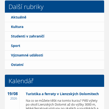
Další rubriky
Aktuálně
Kultura
Studenti v zahraničí
Sport
Významné události
Ostatní
Kalendář
19/08
Turistika a ferraty v Lienzských Dolomitech
2026
Na co se můžete těšit na tomto kurzu? Pěší výlety
po okolí Lienzských Dolomit až do výšky 3000 m,
lehké ferratové výstupy po skalách a soutěskách a