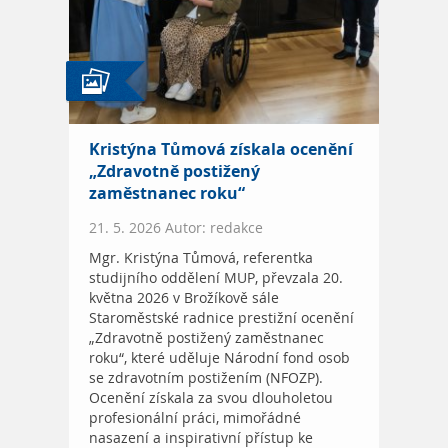
Kristýna Tůmová získala ocenění
„Zdravotně postižený
zaměstnanec roku“
21. 5. 2026 Autor: redakce
Mgr. Kristýna Tůmová, referentka
studijního oddělení MUP, převzala 20.
května 2026 v Brožíkově sále
Staroměstské radnice prestižní ocenění
„Zdravotně postižený zaměstnanec
roku“, které uděluje Národní fond osob
se zdravotním postižením (NFOZP).
Ocenění získala za svou dlouholetou
profesionální práci, mimořádné
nasazení a inspirativní přístup ke