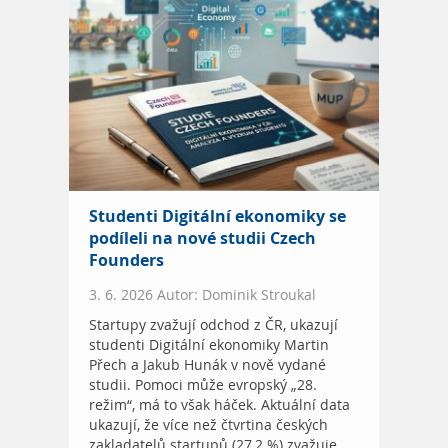
Studenti Digitální ekonomiky se
podíleli na nové studii Czech
Founders
3. 6. 2026 Autor: Dominik Stroukal
Startupy zvažují odchod z ČR, ukazují
studenti Digitální ekonomiky Martin
Přech a Jakub Hunák v nově vydané
studii. Pomoci může evropský „28.
režim“, má to však háček. Aktuální data
ukazují, že více než čtvrtina českých
zakladatelů startupů (27,2 %) zvažuje