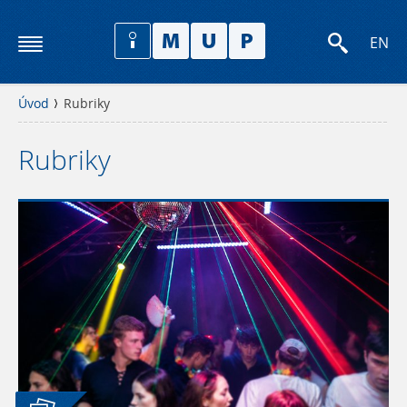
EN
Úvod
Rubriky
Rubriky