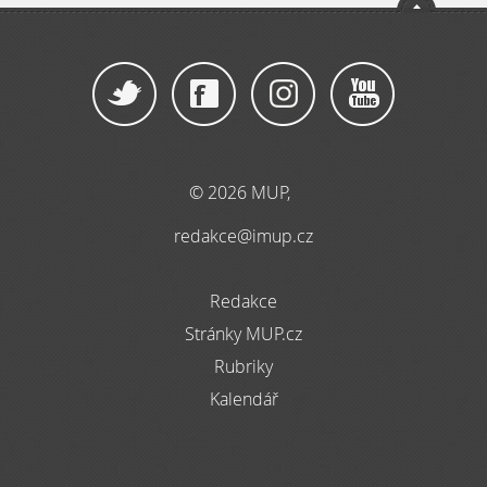
© 2026 MUP,
redakce@imup.cz
Redakce
Stránky MUP.cz
Rubriky
Kalendář