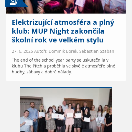
Elektrizující atmosféra a plný
klub: MUP Night zakončila
školní rok ve velkém stylu
27. 6. 2026 Autoři: Dominik Borek, Sebastian Szaban
The end of the school year party se uskutečnila v
klubu The Pitch a proběhla ve skvělé atmosféře plné
hudby, zábavy a dobré nálady.