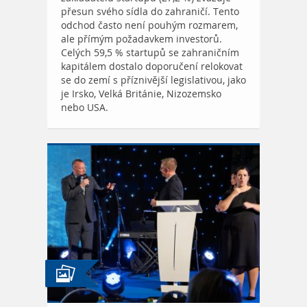
přesun svého sídla do zahraničí. Tento
odchod často není pouhým rozmarem,
ale přímým požadavkem investorů.
Celých 59,5 % startupů se zahraničním
kapitálem dostalo doporučení relokovat
se do zemí s příznivější legislativou, jako
je Irsko, Velká Británie, Nizozemsko
nebo USA.