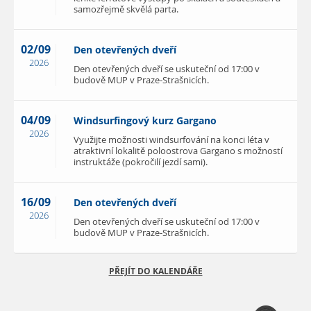
samozřejmě skvělá parta.
02/09
Den otevřených dveří
2026
Den otevřených dveří se uskuteční od 17:00 v
budově MUP v Praze-Strašnicích.
04/09
Windsurfingový kurz Gargano
2026
Využijte možnosti windsurfování na konci léta v
atraktivní lokalitě poloostrova Gargano s možností
instruktáže (pokročilí jezdí sami).
16/09
Den otevřených dveří
2026
Den otevřených dveří se uskuteční od 17:00 v
budově MUP v Praze-Strašnicích.
PŘEJÍT DO KALENDÁŘE