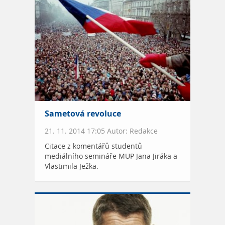
Sametová revoluce
21. 11. 2014 17:05 Autor: Redakce
Citace z komentářů studentů
mediálního semináře MUP Jana Jiráka a
Vlastimila Ježka.