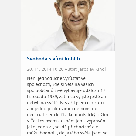
Svoboda s vůní koblih
20. 11. 2014 10:20 Autor: Jaroslav Kindl
Není jednoduché vyrůstat ve
společnosti, kde si většina vašich
spoluobčanů živě vybavuje události 17.
listopadu 1989, zatímco vy jste ještě ani
nebyli na světě. Nezažil jsem cenzuru
ani jednu protirežimní demonstraci,
necinkal jsem klíči a komunistický režim
v Československu znám jen z vyprávění.
Jako jeden z „pozdě příchozích“ ale
můžu hodnotit, do jakého světa jsem se