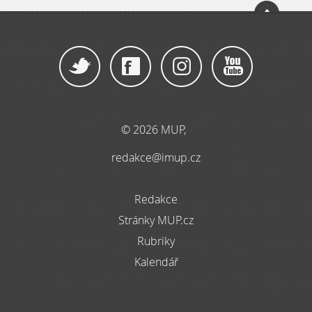
© 2026 MUP,
redakce@imup.cz
Redakce
Stránky MUP.cz
Rubriky
Kalendář