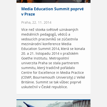
Media Education Summit poprvé
v Praze
Praha, 22. 11. 2014
Více než stovka světově uznávaných
mediálních pedagogů, vědců a
vedoucích pracovníků se zúčastnila
mezinárodní konference Media
Education Summit 2014, která se konala
20. a 21. listopadu 2014 v pražském
Goethe Institutu. Metropolitní
univerzita Praha se stala partnerem
summitu, který tradičně pořádalo
Centre for Excellence in Media Practice
(CEMP, Bournemouth University) z Velké
Británie. Summit se tak vůbec poprvé
uskutečnil v České republice.