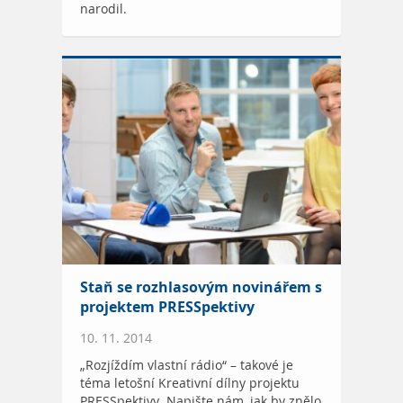
narodil.
Staň se rozhlasovým novinářem s
projektem PRESSpektivy
10. 11. 2014
„Rozjíždím vlastní rádio“ – takové je
téma letošní Kreativní dílny projektu
PRESSpektivy. Napište nám, jak by znělo