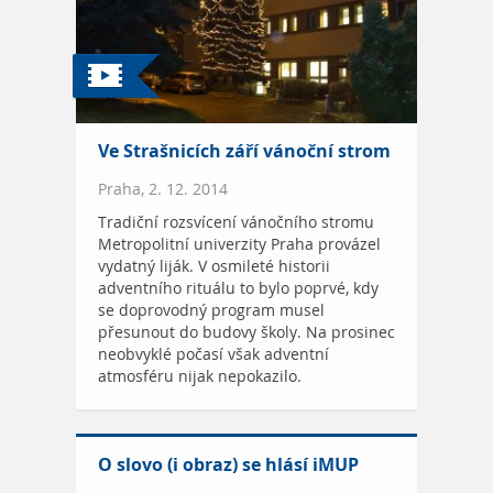
Ve Strašnicích září vánoční strom
Praha, 2. 12. 2014
Tradiční rozsvícení vánočního stromu
Metropolitní univerzity Praha provázel
vydatný liják. V osmileté historii
adventního rituálu to bylo poprvé, kdy
se doprovodný program musel
přesunout do budovy školy. Na prosinec
neobvyklé počasí však adventní
atmosféru nijak nepokazilo.
O slovo (i obraz) se hlásí iMUP