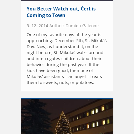
You Better Watch out, Čert is
Coming to Town
5. 12. 2014 Author: Damien Galeone
One of my favorite days of the year is
approaching: December 5th, St. Mikuláš
Day. Now, as I understand it, on the
night before, St. Mikuláš walks around
and interrogates children about their
behavior during the past year. If the
kids have been good, then one of
Mikuláš’ assistants – an angel – treats
them to sweets, nuts, or potatoes.