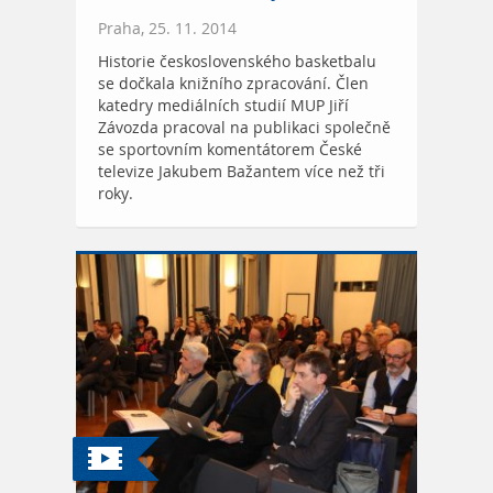
Praha, 25. 11. 2014
Historie československého basketbalu
se dočkala knižního zpracování. Člen
katedry mediálních studií MUP Jiří
Závozda pracoval na publikaci společně
se sportovním komentátorem České
televize Jakubem Bažantem více než tři
roky.