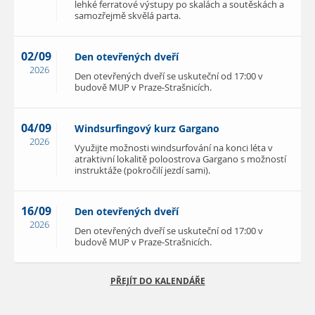
lehké ferratové výstupy po skalách a soutěskách a
samozřejmě skvělá parta.
02/09
Den otevřených dveří
2026
Den otevřených dveří se uskuteční od 17:00 v
budově MUP v Praze-Strašnicích.
04/09
Windsurfingový kurz Gargano
2026
Využijte možnosti windsurfování na konci léta v
atraktivní lokalitě poloostrova Gargano s možností
instruktáže (pokročilí jezdí sami).
16/09
Den otevřených dveří
2026
Den otevřených dveří se uskuteční od 17:00 v
budově MUP v Praze-Strašnicích.
PŘEJÍT DO KALENDÁŘE