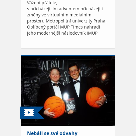
Vážení přátelé,
s přicházejícím adventem přicházejí i
změny ve virtuálním mediálním
prostoru Metropolitní univerzity Praha.
Oblíbený portál MUP Times nahradí
jeho modernější následovník iMUP.
Nebáli se své odvahy