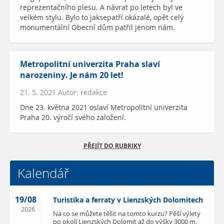
reprezentačního plesu. A návrat po letech byl ve
velkém stylu. Bylo to jaksepatří okázalé, opět celý
monumentální Obecní dům patřil jenom nám.
Metropolitní univerzita Praha slaví
narozeniny. Je nám 20 let!
21. 5. 2021 Autor: redakce
Dne 23. května 2021 oslaví Metropolitní univerzita
Praha 20. výročí svého založení.
PŘEJÍT DO RUBRIKY
Kalendář
19/08
Turistika a ferraty v Lienzských Dolomitech
2026
Na co se můžete těšit na tomto kurzu? Pěší výlety
po okolí Lienzských Dolomit až do výšky 3000 m,