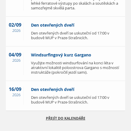
lehké ferratové výstupy po skalách a soutěskách a
samozřejmě skvělá parta.
02/09
Den otevřených dveří
2026
Den otevřených dveří se uskuteční od 17:00 v
budově MUP v Praze-Strašnicích.
04/09
Windsurfingový kurz Gargano
2026
Využijte možnosti windsurfování na konci léta v
atraktivní lokalitě poloostrova Gargano s možností
instruktáže (pokročilí jezdí sami).
16/09
Den otevřených dveří
2026
Den otevřených dveří se uskuteční od 17:00 v
budově MUP v Praze-Strašnicích.
PŘEJÍT DO KALENDÁŘE