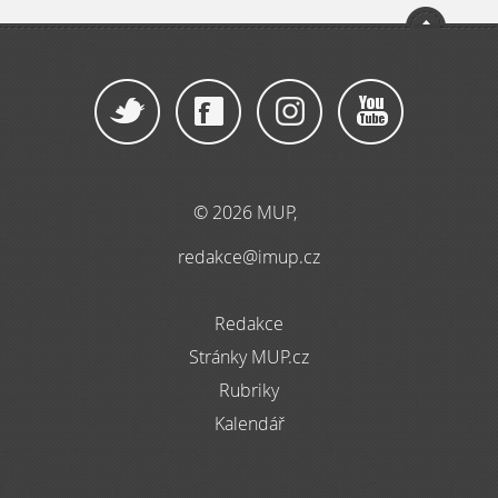
© 2026 MUP,
redakce@imup.cz
Redakce
Stránky MUP.cz
Rubriky
Kalendář