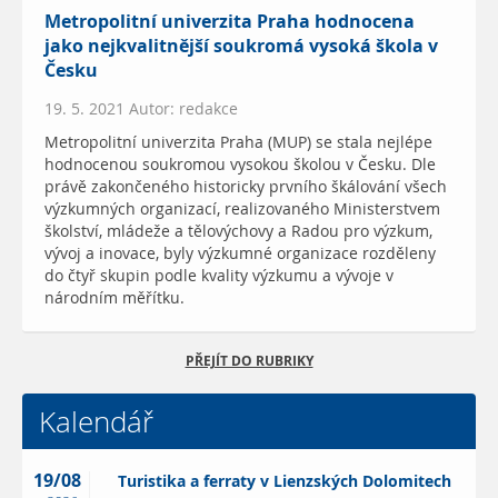
Metropolitní univerzita Praha hodnocena
jako nejkvalitnější soukromá vysoká škola v
Česku
19. 5. 2021 Autor: redakce
Metropolitní univerzita Praha (MUP) se stala nejlépe
hodnocenou soukromou vysokou školou v Česku. Dle
právě zakončeného historicky prvního škálování všech
výzkumných organizací, realizovaného Ministerstvem
školství, mládeže a tělovýchovy a Radou pro výzkum,
vývoj a inovace, byly výzkumné organizace rozděleny
do čtyř skupin podle kvality výzkumu a vývoje v
národním měřítku.
PŘEJÍT DO RUBRIKY
Kalendář
19/08
Turistika a ferraty v Lienzských Dolomitech