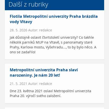
Další z rubriky
Flotila Metropolitní univerzity Praha brázdila
vody Vltavy
28. 5. 2026 Autor: redakce
Jak důstojně oslavit čtvrtstoletí univerzity? Co takhle
několik parníků MUP na Vltavě, s panoramaty staré
Prahy, Karlova mostu, Vyšehradu..., to by bylo něco. A
ono se zadařilo!
Metropolitní univerzita Praha slaví
narozeniny. Je nám 20 let!
21. 5. 2021 Autor: redakce
Dne 23. května 2021 oslaví Metropolitní univerzita
Praha 20. výročí svého založení.