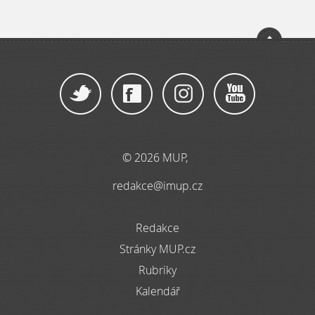
© 2026 MUP,
redakce@imup.cz
Redakce
Stránky MUP.cz
Rubriky
Kalendář