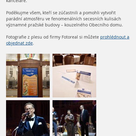
kanceláře.
Poděkujme všem, kteří se zúčastnili a pomohli vytvořit
parádní atmosféru ve fenomenálních secesních kulisách
významné pražské budovy – kouzelného Obecního domu.
Fotografie z plesu od firmy Fotoreal si můžete
prohlédnout a
objednat zde
.