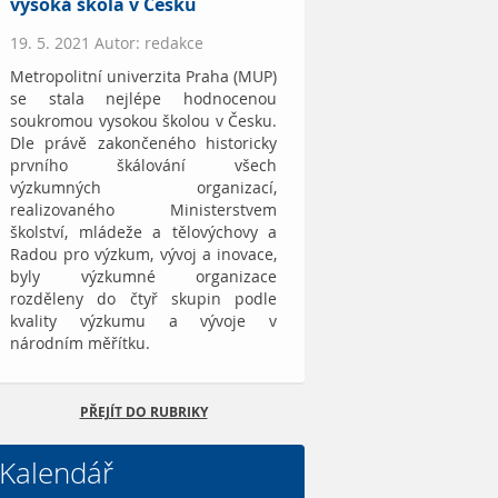
vysoká škola v Česku
19. 5. 2021 Autor: redakce
Metropolitní univerzita Praha (MUP)
se stala nejlépe hodnocenou
soukromou vysokou školou v Česku.
Dle právě zakončeného historicky
prvního škálování všech
výzkumných organizací,
realizovaného Ministerstvem
školství, mládeže a tělovýchovy a
Radou pro výzkum, vývoj a inovace,
byly výzkumné organizace
rozděleny do čtyř skupin podle
kvality výzkumu a vývoje v
národním měřítku.
PŘEJÍT DO RUBRIKY
Kalendář