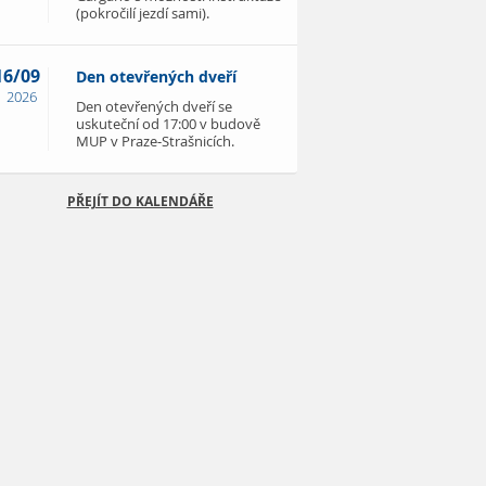
(pokročilí jezdí sami).
16/09
Den otevřených dveří
2026
Den otevřených dveří se
uskuteční od 17:00 v budově
MUP v Praze-Strašnicích.
PŘEJÍT DO KALENDÁŘE