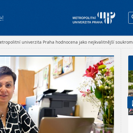
e!
tropolitní univerzita Praha hodnocena jako nejkvalitnější soukrom