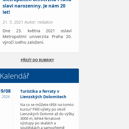
slaví narozeniny. Je nám 20
let!
21. 5. 2021 Autor: redakce
Dne 23. května 2021 oslaví
Metropolitní univerzita Praha 20.
výročí svého založení.
PŘEJÍT DO RUBRIKY
Kalendář
19/08
Turistika a ferraty v
2026
Lienzských Dolomitech
Na co se můžete těšit na tomto
kurzu? Pěší výlety po okolí
Lienzských Dolomit až do výšky
3000 m, lehké ferratové
výstupy po skalách a
soutěskách a samozřejmě