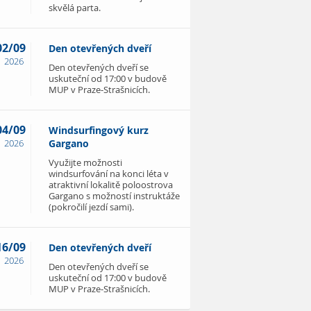
skvělá parta.
02/09
Den otevřených dveří
2026
Den otevřených dveří se
uskuteční od 17:00 v budově
MUP v Praze-Strašnicích.
04/09
Windsurfingový kurz
2026
Gargano
Využijte možnosti
windsurfování na konci léta v
atraktivní lokalitě poloostrova
Gargano s možností instruktáže
(pokročilí jezdí sami).
16/09
Den otevřených dveří
2026
Den otevřených dveří se
uskuteční od 17:00 v budově
MUP v Praze-Strašnicích.