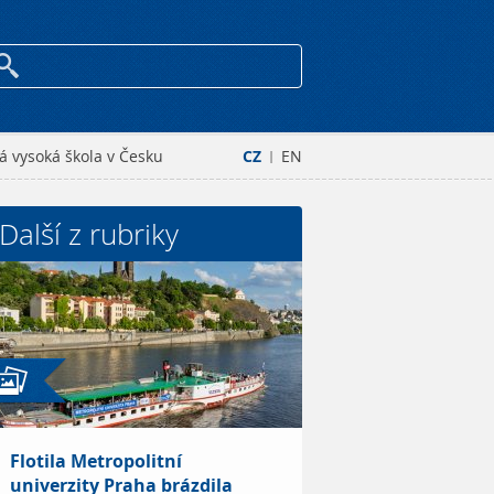
á vysoká škola v Česku
CZ
EN
|
Další z rubriky
Flotila Metropolitní
univerzity Praha brázdila