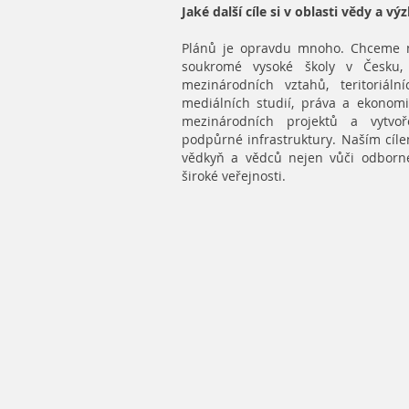
Jaké další cíle si v oblasti vědy a 
Plánů je opravdu mnoho. Chceme ne
soukromé vysoké školy v Česku, 
mezinárodních vztahů, teritoriální
mediálních studií, práva a ekonomi
mezinárodních projektů a vytvoř
podpůrné infrastruktury. Naším cílem
vědkyň a vědců nejen vůči odborn
široké veřejnosti.