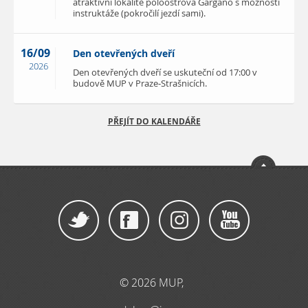
atraktivní lokalitě poloostrova Gargano s možností
instruktáže (pokročilí jezdí sami).
16/09
Den otevřených dveří
2026
Den otevřených dveří se uskuteční od 17:00 v
budově MUP v Praze-Strašnicích.
PŘEJÍT DO KALENDÁŘE
© 2026 MUP,