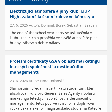
Elektrizující atmosféra a plný klub: MUP
Night zakončila školní rok ve velkém stylu
27. 6. 2026 Autoři: Dominik Borek, Sebastian Szaban
The end of the school year party se uskutečnila v
klubu The Pitch a proběhla ve skvělé atmosféře plné
hudby, zábavy a dobré nálady.
Profesní certifikáty GSA v oblasti marketingu
leteckých společností a destinačního
managementu
23. 6. 2026 Autor: Nora Dolanská
Slavnostním předáním certifikátů studentům, kteří
absolvovali kurz pro General Sales Agenty v oblasti
marketingu leteckých společností a destinačního
managementu, letos poprvé vyvrcholila doplňková
výuka bakalářského i magisterského studia na Katedře