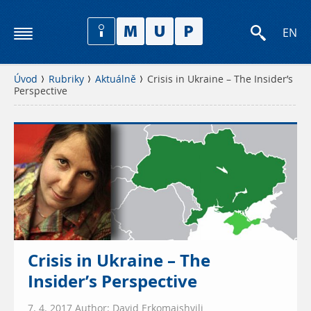
EN
Úvod
Rubriky
Aktuálně
Crisis in Ukraine – The Insider’s
Perspective
Crisis in Ukraine – The
Insider’s Perspective
7. 4. 2017 Author: David Erkomaishvili