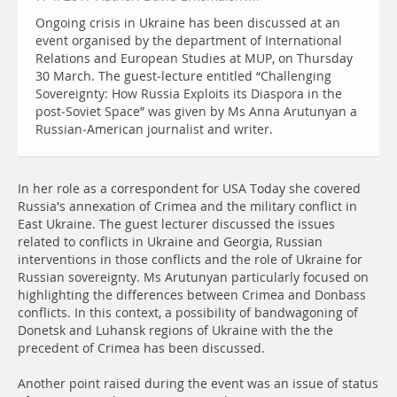
Ongoing crisis in Ukraine has been discussed at an
event organised by the department of International
Relations and European Studies at MUP, on Thursday
30 March. The guest-lecture entitled “Challenging
Sovereignty: How Russia Exploits its Diaspora in the
post-Soviet Space” was given by Ms Anna Arutunyan a
Russian-American journalist and writer.
In her role as a correspondent for USA Today she covered
Russia's annexation of Crimea and the military conflict in
East Ukraine. The guest lecturer discussed the issues
related to conflicts in Ukraine and Georgia, Russian
interventions in those conflicts and the role of Ukraine for
Russian sovereignty. Ms Arutunyan particularly focused on
highlighting the differences between Crimea and Donbass
conflicts. In this context, a possibility of bandwagoning of
Donetsk and Luhansk regions of Ukraine with the the
precedent of Crimea has been discussed.
Another point raised during the event was an issue of status