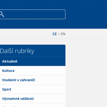
CZ
EN
|
Další rubriky
Aktuálně
Kultura
Studenti v zahraničí
Sport
Významné události