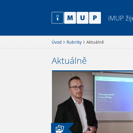
iMUP žij
Úvod
Rubriky
Aktuálně
Aktuálně