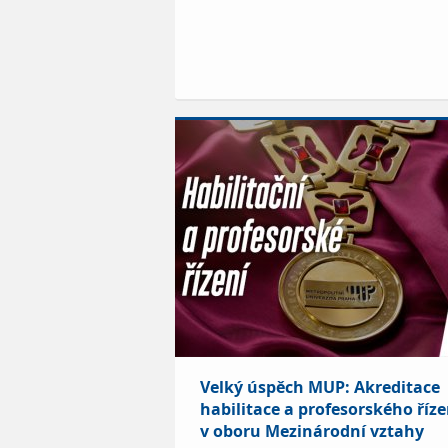
Velký úspěch MUP: Akreditace
habilitace a profesorského říze
v oboru Mezinárodní vztahy