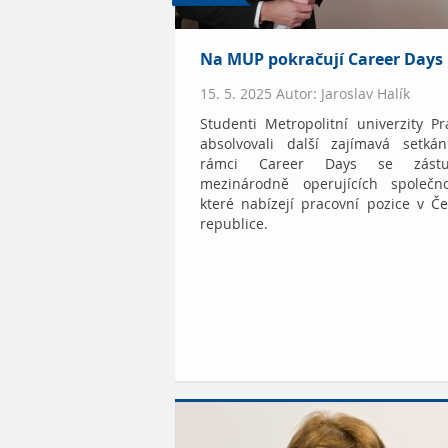
Na MUP pokračují Career Days
15. 5. 2025 Autor: Jaroslav Halík
Studenti Metropolitní univerzity P
absolvovali další zajímavá setkán
rámci Career Days se zástu
mezinárodně operujících společnos
které nabízejí pracovní pozice v Č
republice.