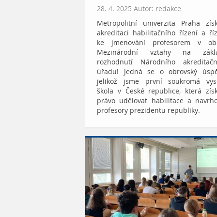
28. 4. 2025 Autor: redakce
Metropolitní univerzita Praha zís
akreditaci habilitačního řízení a ří
ke jmenování profesorem v ob
Mezinárodní vztahy na zákl
rozhodnutí Národního akreditačn
úřadu! Jedná se o obrovský úspě
jelikož jsme první soukromá vys
škola v České republice, která zís
právo udělovat habilitace a navrh
profesory prezidentu republiky.