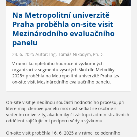
Na Metropolitní univerzitě
Praha proběhla on-site visit
Mezinárodního evaluačního
panelu
23. 6. 2025 Autor: Ing. Tomáš Nikodym, Ph.D.
V rámci kompletního hodnocení výzkumných
organizací v segmentu vysokých škol dle Metodiky
2025+ proběhla na Metropolitní univerzitě Praha tzv.
on-site visit Mezinárodního evaluačního panelu.
On-site visit je nedílnou součástí hodnotícího procesu, při
které mají členové panelu možnost setkat se osobně s
vedením univerzity, akademiky či zástupci administrativních
oddělení zajišťujícími podporu vědy a výzkumu.
On-site visit proběhla 16. 6. 2025 a v rámci celodenního