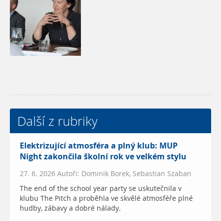
Další z rubriky
Elektrizující atmosféra a plný klub: MUP
Night zakončila školní rok ve velkém stylu
27. 6. 2026 Autoři: Dominik Borek, Sebastian Szaban
The end of the school year party se uskutečnila v
klubu The Pitch a proběhla ve skvělé atmosféře plné
hudby, zábavy a dobré nálady.