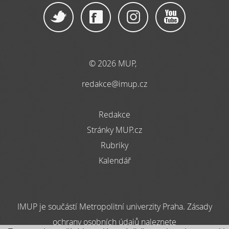
© 2026 MUP,
redakce@imup.cz
Redakce
Stránky MUP.cz
Rubriky
Kalendář
IMUP je součástí Metropolitní univerzity Praha. Zásady
ochrany osobních údajů naleznete