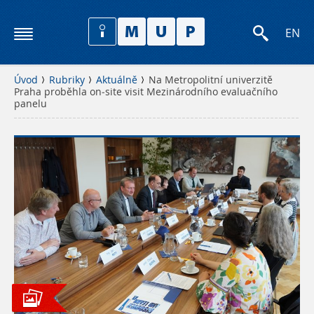
EN
Úvod
Rubriky
Aktuálně
Na Metropolitní univerzitě
Praha proběhla on-site visit Mezinárodního evaluačního
panelu