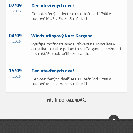
02/09
Den otevřených dveří
2026
Den otevřených dveří se uskuteční od 17:00 v
budově MUP v Praze-Strašnicích.
04/09
Windsurfingový kurz Gargano
2026
Využijte možnosti windsurfování na konci léta v
atraktivní lokalitě poloostrova Gargano s možností
instruktáže (pokročilí jezdí sami).
16/09
Den otevřených dveří
2026
Den otevřených dveří se uskuteční od 17:00 v
budově MUP v Praze-Strašnicích.
PŘEJÍT DO KALENDÁŘE