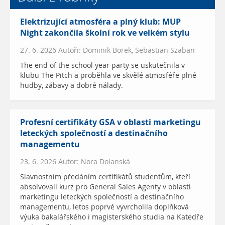
Elektrizující atmosféra a plný klub: MUP
Night zakončila školní rok ve velkém stylu
27. 6. 2026 Autoři: Dominik Borek, Sebastian Szaban
The end of the school year party se uskutečnila v
klubu The Pitch a proběhla ve skvělé atmosféře plné
hudby, zábavy a dobré nálady.
Profesní certifikáty GSA v oblasti marketingu
leteckých společností a destinačního
managementu
23. 6. 2026 Autor: Nora Dolanská
Slavnostním předáním certifikátů studentům, kteří
absolvovali kurz pro General Sales Agenty v oblasti
marketingu leteckých společností a destinačního
managementu, letos poprvé vyvrcholila doplňková
výuka bakalářského i magisterského studia na Katedře