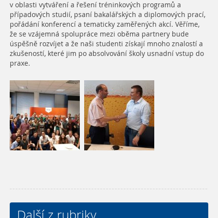
v oblasti vytváření a řešení tréninkových programů a
případových studií, psaní bakalářských a diplomových prací,
pořádání konferencí a tematicky zaměřených akcí. Věříme,
že se vzájemná spolupráce mezi oběma partnery bude
úspěšně rozvíjet a že naši studenti získají mnoho znalostí a
zkušeností, které jim po absolvování školy usnadní vstup do
praxe.
Další z rubriky