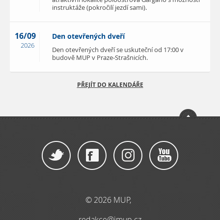
instruktáže (pokročilí jezdí sami).
16/09
Den otevřených dveří
2026
Den otevřených dveří se uskuteční od 17:00 v
budově MUP v Praze-Strašnicích.
PŘEJÍT DO KALENDÁŘE
© 2026 MUP,
redakce@imup.cz