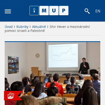
EN
Úvod
Rubriky
Aktuálně
Shir Hever o mezinárodní
pomoci Izraeli a Palestině