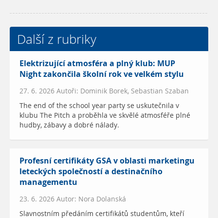
Další z rubriky
Elektrizující atmosféra a plný klub: MUP
Night zakončila školní rok ve velkém stylu
27. 6. 2026 Autoři: Dominik Borek, Sebastian Szaban
The end of the school year party se uskutečnila v
klubu The Pitch a proběhla ve skvělé atmosféře plné
hudby, zábavy a dobré nálady.
Profesní certifikáty GSA v oblasti marketingu
leteckých společností a destinačního
managementu
23. 6. 2026 Autor: Nora Dolanská
Slavnostním předáním certifikátů studentům, kteří