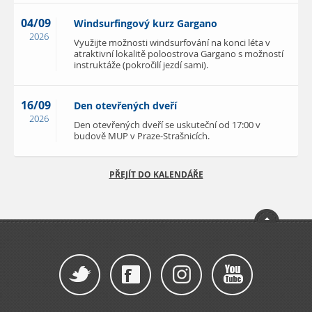
04/09
Windsurfingový kurz Gargano
2026
Využijte možnosti windsurfování na konci léta v
atraktivní lokalitě poloostrova Gargano s možností
instruktáže (pokročilí jezdí sami).
16/09
Den otevřených dveří
2026
Den otevřených dveří se uskuteční od 17:00 v
budově MUP v Praze-Strašnicích.
PŘEJÍT DO KALENDÁŘE