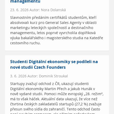
managementu
23. 6. 2026 Autor: Nora Dolanská
Slavnostním předáním certifikátů studentům, kteří
absolvovali kurz pro General Sales Agenty v oblasti
marketingu leteckých společností a destinačního
managementu, letos poprvé vyvrcholila doplňková
výuka bakalářského i magisterského studia na Katedře
cestovního ruchu.
Studenti Digitální ekonomiky se podíleli na
nové studii Czech Founders
3. 6. 2026 Autor: Dominik Stroukal
Startupy zvažují odchod z ČR, ukazují studenti
Digitální ekonomiky Martin Přech a Jakub Hunák v
nově vydané studii. Pomoci může evropský „28. režim“,
má to však háček. Aktuální data ukazují, že více než
čtvrtina českých zakladatelů startupů (27,2 %) zvažuje
přesun svého sídla do zahraničí. Tento odchod často