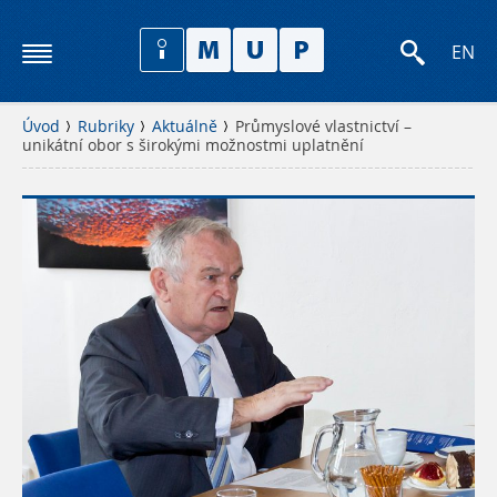
EN
Úvod
Rubriky
Aktuálně
Průmyslové vlastnictví –
unikátní obor s širokými možnostmi uplatnění