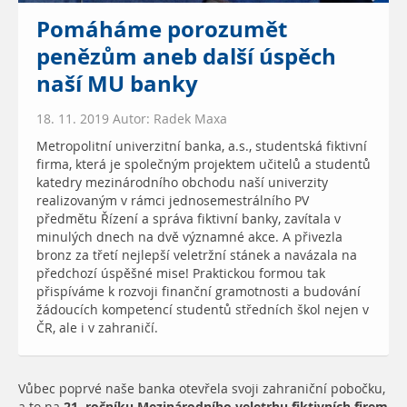
Pomáháme porozumět
penězům aneb další úspěch
naší MU banky
18. 11. 2019 Autor: Radek Maxa
Metropolitní univerzitní banka, a.s., studentská fiktivní
firma, která je společným projektem učitelů a studentů
katedry mezinárodního obchodu naší univerzity
realizovaným v rámci jednosemestrálního PV
předmětu Řízení a správa fiktivní banky, zavítala v
minulých dnech na dvě významné akce. A přivezla
bronz za třetí nejlepší veletržní stánek a navázala na
předchozí úspěšné mise! Praktickou formou tak
přispíváme k rozvoji finanční gramotnosti a budování
žádoucích kompetencí studentů středních škol nejen v
ČR, ale i v zahraničí.
Vůbec poprvé naše banka otevřela svoji zahraniční pobočku,