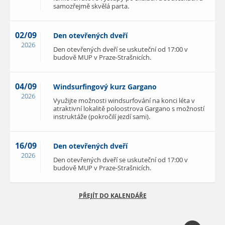
samozřejmě skvělá parta.
02/09
Den otevřených dveří
2026
Den otevřených dveří se uskuteční od 17:00 v
budově MUP v Praze-Strašnicích.
04/09
Windsurfingový kurz Gargano
2026
Využijte možnosti windsurfování na konci léta v
atraktivní lokalitě poloostrova Gargano s možností
instruktáže (pokročilí jezdí sami).
16/09
Den otevřených dveří
2026
Den otevřených dveří se uskuteční od 17:00 v
budově MUP v Praze-Strašnicích.
PŘEJÍT DO KALENDÁŘE