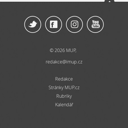
© 2026 MUP,
redakce@imup.cz
Redakce
Stránky MUP.cz
Rubriky
Kalendář