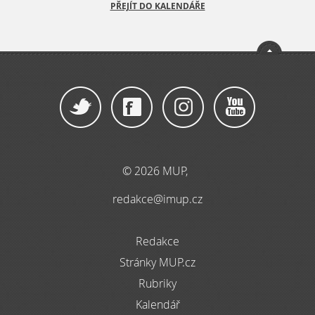
PŘEJÍT DO KALENDÁŘE
© 2026 MUP,
redakce@imup.cz
Redakce
Stránky MUP.cz
Rubriky
Kalendář