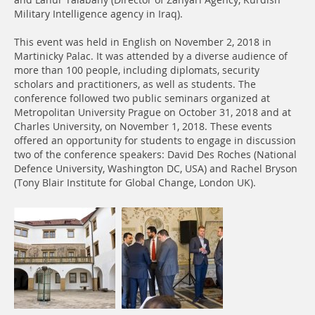
and Lahur Talabany (Director of Zanyari Agency, Kurdish
Military Intelligence agency in Iraq).
This event was held in English on November 2, 2018 in
Martinicky Palac. It was attended by a diverse audience of
more than 100 people, including diplomats, security
scholars and practitioners, as well as students. The
conference followed two public seminars organized at
Metropolitan University Prague on October 31, 2018 and at
Charles University, on November 1, 2018. These events
offered an opportunity for students to engage in discussion
two of the conference speakers: David Des Roches (National
Defence University, Washington DC, USA) and Rachel Bryson
(Tony Blair Institute for Global Change, London UK).