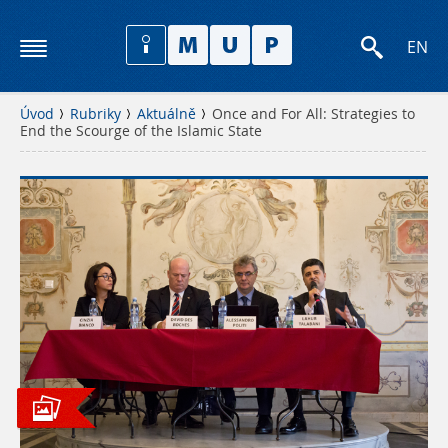
EN
Úvod
Rubriky
Aktuálně
Once and For All: Strategies to
End the Scourge of the Islamic State