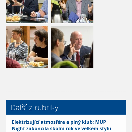
Další z rubriky
Elektrizující atmosféra a plný klub: MUP
Night zakončila školní rok ve velkém stylu