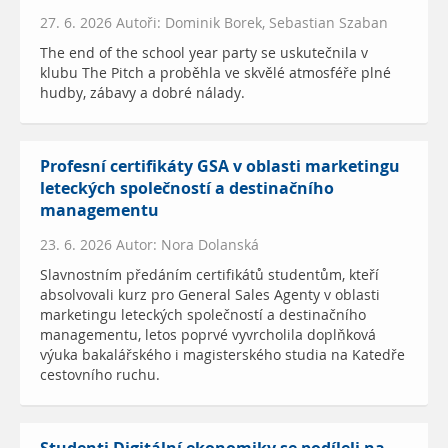
27. 6. 2026 Autoři: Dominik Borek, Sebastian Szaban
The end of the school year party se uskutečnila v
klubu The Pitch a proběhla ve skvělé atmosféře plné
hudby, zábavy a dobré nálady.
Profesní certifikáty GSA v oblasti marketingu
leteckých společností a destinačního
managementu
23. 6. 2026 Autor: Nora Dolanská
Slavnostním předáním certifikátů studentům, kteří
absolvovali kurz pro General Sales Agenty v oblasti
marketingu leteckých společností a destinačního
managementu, letos poprvé vyvrcholila doplňková
výuka bakalářského i magisterského studia na Katedře
cestovního ruchu.