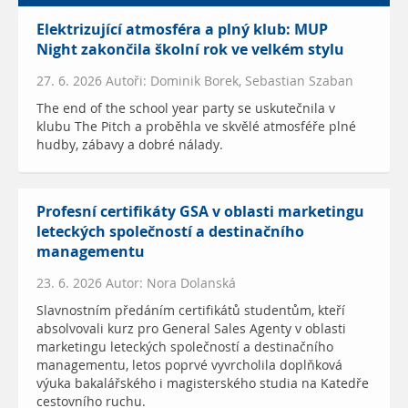
Elektrizující atmosféra a plný klub: MUP
Night zakončila školní rok ve velkém stylu
27. 6. 2026 Autoři: Dominik Borek, Sebastian Szaban
The end of the school year party se uskutečnila v
klubu The Pitch a proběhla ve skvělé atmosféře plné
hudby, zábavy a dobré nálady.
Profesní certifikáty GSA v oblasti marketingu
leteckých společností a destinačního
managementu
23. 6. 2026 Autor: Nora Dolanská
Slavnostním předáním certifikátů studentům, kteří
absolvovali kurz pro General Sales Agenty v oblasti
marketingu leteckých společností a destinačního
managementu, letos poprvé vyvrcholila doplňková
výuka bakalářského i magisterského studia na Katedře
cestovního ruchu.