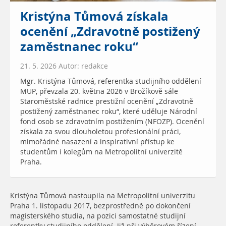
Kristýna Tůmová získala
ocenění „Zdravotně postižený
zaměstnanec roku“
21. 5. 2026 Autor: redakce
Mgr. Kristýna Tůmová, referentka studijního oddělení
MUP, převzala 20. května 2026 v Brožíkově sále
Staroměstské radnice prestižní ocenění „Zdravotně
postižený zaměstnanec roku“, které uděluje Národní
fond osob se zdravotním postižením (NFOZP). Ocenění
získala za svou dlouholetou profesionální práci,
mimořádné nasazení a inspirativní přístup ke
studentům i kolegům na Metropolitní univerzitě
Praha.
Kristýna Tůmová nastoupila na Metropolitní univerzitu
Praha 1. listopadu 2017, bezprostředně po dokončení
magisterského studia, na pozici samostatné studijní