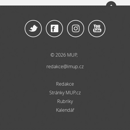
© 2026 MUP,
redakce@imup.cz
Redakce
Stránky MUP.cz
Rubriky
Kalendář