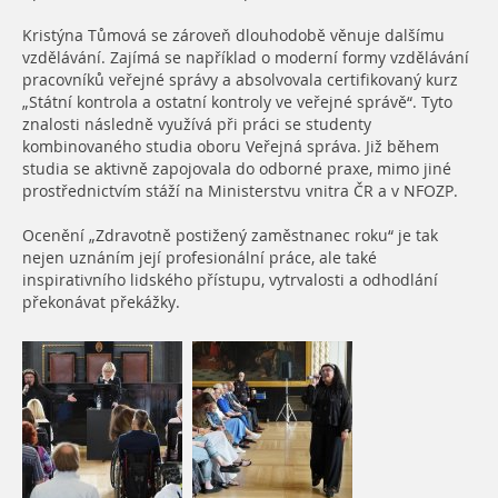
Kristýna Tůmová se zároveň dlouhodobě věnuje dalšímu
vzdělávání. Zajímá se například o moderní formy vzdělávání
pracovníků veřejné správy a absolvovala certifikovaný kurz
„Státní kontrola a ostatní kontroly ve veřejné správě“. Tyto
znalosti následně využívá při práci se studenty
kombinovaného studia oboru Veřejná správa. Již během
studia se aktivně zapojovala do odborné praxe, mimo jiné
prostřednictvím stáží na Ministerstvu vnitra ČR a v NFOZP.
Ocenění „Zdravotně postižený zaměstnanec roku“ je tak
nejen uznáním její profesionální práce, ale také
inspirativního lidského přístupu, vytrvalosti a odhodlání
překonávat překážky.