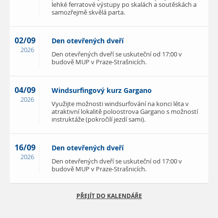
lehké ferratové výstupy po skalách a soutěskách a
samozřejmě skvělá parta.
02/09
Den otevřených dveří
2026
Den otevřených dveří se uskuteční od 17:00 v
budově MUP v Praze-Strašnicích.
04/09
Windsurfingový kurz Gargano
2026
Využijte možnosti windsurfování na konci léta v
atraktivní lokalitě poloostrova Gargano s možností
instruktáže (pokročilí jezdí sami).
16/09
Den otevřených dveří
2026
Den otevřených dveří se uskuteční od 17:00 v
budově MUP v Praze-Strašnicích.
PŘEJÍT DO KALENDÁŘE