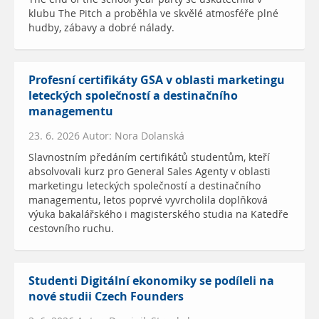
klubu The Pitch a proběhla ve skvělé atmosféře plné
hudby, zábavy a dobré nálady.
Profesní certifikáty GSA v oblasti marketingu
leteckých společností a destinačního
managementu
23. 6. 2026 Autor: Nora Dolanská
Slavnostním předáním certifikátů studentům, kteří
absolvovali kurz pro General Sales Agenty v oblasti
marketingu leteckých společností a destinačního
managementu, letos poprvé vyvrcholila doplňková
výuka bakalářského i magisterského studia na Katedře
cestovního ruchu.
Studenti Digitální ekonomiky se podíleli na
nové studii Czech Founders