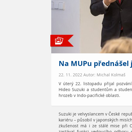
Na MUPu přednášel j
22. 11. 2022 Autor: Michal Kolmaš
V úterý 22. listopadu přijal pozván
Hideo Suzuki a studentům a stude
hrozeb v Indo-pacifické oblasti.
Suzuki je velvyslancem v České repub
kariéru – působil v japonských misích
zkušenost má i ze stálé mise při 
zastával funkci vedoucího odboru