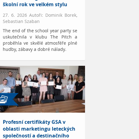
školní rok ve velkém stylu
27. 6. 2026 Autoři: Dominik Borek,
Sebastian Szaban
The end of the school year party se
uskutečnila v klubu The Pitch a
proběhla ve skvělé atmosféře plné
hudby, zábavy a dobré nálady.
Profesní certifikáty GSA v
oblasti marketingu leteckých
společností a destinačního