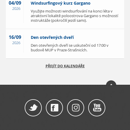
04/09
Windsurfingový kurz Gargano
2026
Využijte možnosti windsurfování na konci léta v
atraktivní lokalitě poloostrova Gargano s možností
instruktáže (pokročilí jezdí sami).
16/09
Den otevřených dveří
2026
Den otevřených dveří se uskuteční od 17:00 v
budově MUP v Praze-Strašnicích.
PŘEJÍT DO KALENDÁŘE