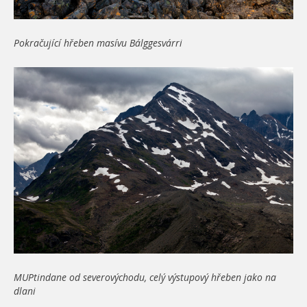
Pokračující hřeben masívu Bálggesvárri
MUPtindane od severovýchodu, celý výstupový hřeben jako na
dlani