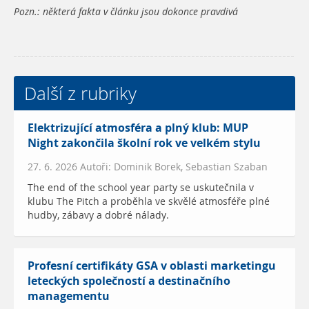
Pozn.: některá fakta v článku jsou dokonce pravdivá
Další z rubriky
Elektrizující atmosféra a plný klub: MUP
Night zakončila školní rok ve velkém stylu
27. 6. 2026 Autoři: Dominik Borek, Sebastian Szaban
The end of the school year party se uskutečnila v
klubu The Pitch a proběhla ve skvělé atmosféře plné
hudby, zábavy a dobré nálady.
Profesní certifikáty GSA v oblasti marketingu
leteckých společností a destinačního
managementu