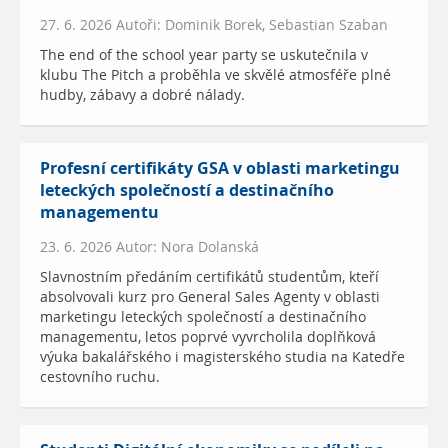
27. 6. 2026 Autoři: Dominik Borek, Sebastian Szaban
The end of the school year party se uskutečnila v
klubu The Pitch a proběhla ve skvělé atmosféře plné
hudby, zábavy a dobré nálady.
Profesní certifikáty GSA v oblasti marketingu
leteckých společností a destinačního
managementu
23. 6. 2026 Autor: Nora Dolanská
Slavnostním předáním certifikátů studentům, kteří
absolvovali kurz pro General Sales Agenty v oblasti
marketingu leteckých společností a destinačního
managementu, letos poprvé vyvrcholila doplňková
výuka bakalářského i magisterského studia na Katedře
cestovního ruchu.