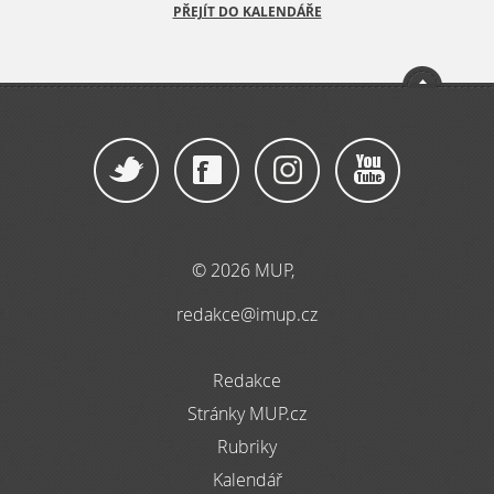
PŘEJÍT DO KALENDÁŘE
© 2026 MUP,
redakce@imup.cz
Redakce
Stránky MUP.cz
Rubriky
Kalendář