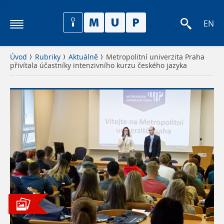
EN
Úvod
Rubriky
Aktuálně
Metropolitní univerzita Praha
přivítala účastníky intenzivního kurzu českého jazyka