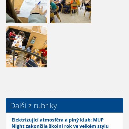
Další z rubriky
Elektrizující atmosféra a plný klub: MUP
Night zakončila školní rok ve velkém stylu