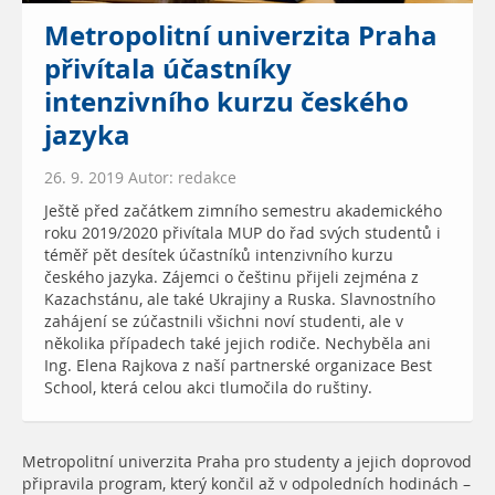
Metropolitní univerzita Praha
přivítala účastníky
intenzivního kurzu českého
jazyka
26. 9. 2019 Autor: redakce
Ještě před začátkem zimního semestru akademického
roku 2019/2020 přivítala MUP do řad svých studentů i
téměř pět desítek účastníků intenzivního kurzu
českého jazyka. Zájemci o češtinu přijeli zejména z
Kazachstánu, ale také Ukrajiny a Ruska. Slavnostního
zahájení se zúčastnili všichni noví studenti, ale v
několika případech také jejich rodiče. Nechyběla ani
Ing. Elena Rajkova z naší partnerské organizace Best
School, která celou akci tlumočila do ruštiny.
Metropolitní univerzita Praha pro studenty a jejich doprovod
připravila program, který končil až v odpoledních hodinách –