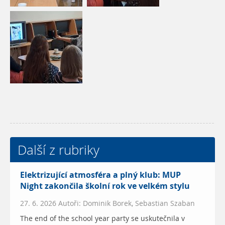
Další z rubriky
Elektrizující atmosféra a plný klub: MUP
Night zakončila školní rok ve velkém stylu
27. 6. 2026 Autoři: Dominik Borek, Sebastian Szaban
The end of the school year party se uskutečnila v