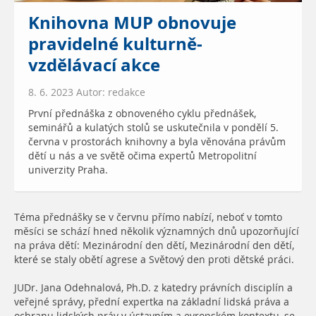
Knihovna MUP obnovuje
pravidelné kulturně-
vzdělávací akce
8. 6. 2023 Autor: redakce
První přednáška z obnoveného cyklu přednášek,
seminářů a kulatých stolů se uskutečnila v pondělí 5.
června v prostorách knihovny a byla věnována právům
dětí u nás a ve světě očima expertů Metropolitní
univerzity Praha.
Téma přednášky se v červnu přímo nabízí, neboť v tomto
měsíci se schází hned několik významných dnů upozorňující
na práva dětí: Mezinárodní den dětí, Mezinárodní den dětí,
které se staly obětí agrese a Světový den proti dětské práci.
JUDr. Jana Odehnalová, Ph.D. z katedry právních disciplín a
veřejné správy, přední expertka na základní lidská práva a