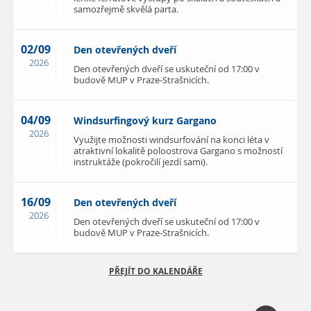
samozřejmě skvělá parta.
02/09
Den otevřených dveří
2026
Den otevřených dveří se uskuteční od 17:00 v
budově MUP v Praze-Strašnicích.
04/09
Windsurfingový kurz Gargano
2026
Využijte možnosti windsurfování na konci léta v
atraktivní lokalitě poloostrova Gargano s možností
instruktáže (pokročilí jezdí sami).
16/09
Den otevřených dveří
2026
Den otevřených dveří se uskuteční od 17:00 v
budově MUP v Praze-Strašnicích.
PŘEJÍT DO KALENDÁŘE