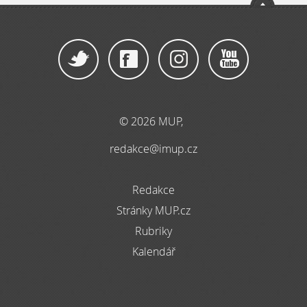
© 2026 MUP,
redakce@imup.cz
Redakce
Stránky MUP.cz
Rubriky
Kalendář