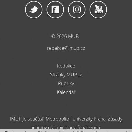
© 2026 MUP,
redakce@imup.cz
Redakce
Stránky MUP.cz
Rubriky
Kalendář
IMUP je součástí Metropolitní univerzity Praha. Zásady
ochrany osobních údajů naleznete