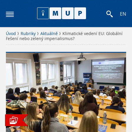
EN
Úvod
Rubriky
Aktuálně
Klimatické vedení EU: Globální
řešení nebo zelený imperialismus?