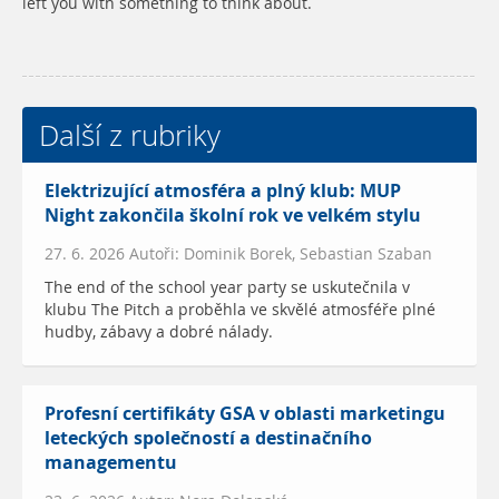
left you with something to think about.
Další z rubriky
Elektrizující atmosféra a plný klub: MUP
Night zakončila školní rok ve velkém stylu
27. 6. 2026 Autoři: Dominik Borek, Sebastian Szaban
The end of the school year party se uskutečnila v
klubu The Pitch a proběhla ve skvělé atmosféře plné
hudby, zábavy a dobré nálady.
Profesní certifikáty GSA v oblasti marketingu
leteckých společností a destinačního
managementu