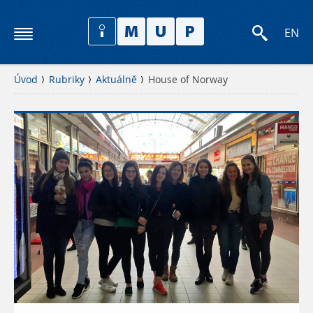
EN
Úvod
Rubriky
Aktuálně
House of Norway