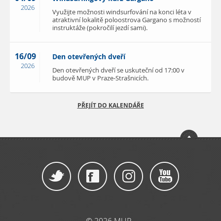
2026
Využijte možnosti windsurfování na konci léta v
atraktivní lokalitě poloostrova Gargano s možností
instruktáže (pokročilí jezdí sami).
16/09
Den otevřených dveří
2026
Den otevřených dveří se uskuteční od 17:00 v
budově MUP v Praze-Strašnicích.
PŘEJÍT DO KALENDÁŘE