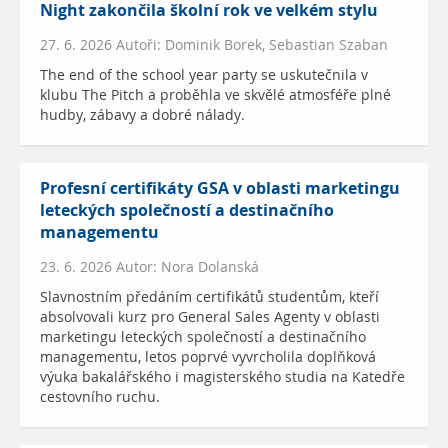
Night zakončila školní rok ve velkém stylu
27. 6. 2026 Autoři: Dominik Borek, Sebastian Szaban
The end of the school year party se uskutečnila v
klubu The Pitch a proběhla ve skvělé atmosféře plné
hudby, zábavy a dobré nálady.
Profesní certifikáty GSA v oblasti marketingu
leteckých společností a destinačního
managementu
23. 6. 2026 Autor: Nora Dolanská
Slavnostním předáním certifikátů studentům, kteří
absolvovali kurz pro General Sales Agenty v oblasti
marketingu leteckých společností a destinačního
managementu, letos poprvé vyvrcholila doplňková
výuka bakalářského i magisterského studia na Katedře
cestovního ruchu.