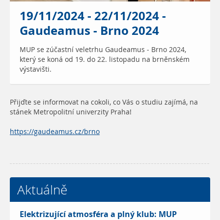
19/11/2024 - 22/11/2024 -
Gaudeamus - Brno 2024
MUP se zúčastní veletrhu Gaudeamus - Brno 2024,
který se koná od 19. do 22. listopadu na brněnském
výstavišti.
Přijďte se informovat na cokoli, co Vás o studiu zajímá, na
stánek Metropolitní univerzity Praha!
https://gaudeamus.cz/brno
Aktuálně
Elektrizující atmosféra a plný klub: MUP