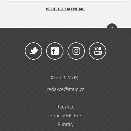
PŘEJÍT DO KALENDÁŘE
© 2026 MUP,
redakce@imup.cz
Redakce
Stránky MUP.cz
Rubriky