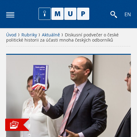
EN
Úvod
Rubriky
Aktuálně
Diskusní podvečer o české
politické historii za účasti mnoha českých odborníků