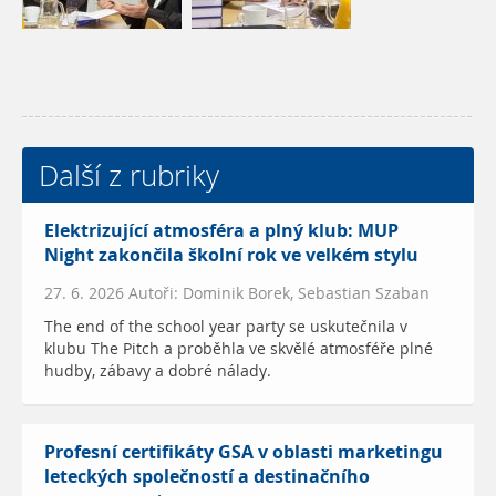
Další z rubriky
Elektrizující atmosféra a plný klub: MUP
Night zakončila školní rok ve velkém stylu
27. 6. 2026 Autoři: Dominik Borek, Sebastian Szaban
The end of the school year party se uskutečnila v
klubu The Pitch a proběhla ve skvělé atmosféře plné
hudby, zábavy a dobré nálady.
Profesní certifikáty GSA v oblasti marketingu
leteckých společností a destinačního