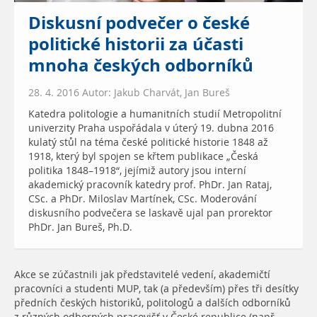
Diskusní podvečer o české
politické historii za účasti
mnoha českých odborníků
28. 4. 2016 Autor: Jakub Charvát, Jan Bureš
Katedra politologie a humanitních studií Metropolitní
univerzity Praha uspořádala v úterý 19. dubna 2016
kulatý stůl na téma české politické historie 1848 až
1918, který byl spojen se křtem publikace „Česká
politika 1848–1918“, jejímiž autory jsou interní
akademický pracovník katedry prof. PhDr. Jan Rataj,
CSc. a PhDr. Miloslav Martínek, CSc. Moderování
diskusního podvečera se laskavě ujal pan prorektor
PhDr. Jan Bureš, Ph.D.
Akce se zúčastnili jak představitelé vedení, akademičtí
pracovníci a studenti MUP, tak (a především) přes tři desítky
předních českých historiků, politologů a dalších odborníků