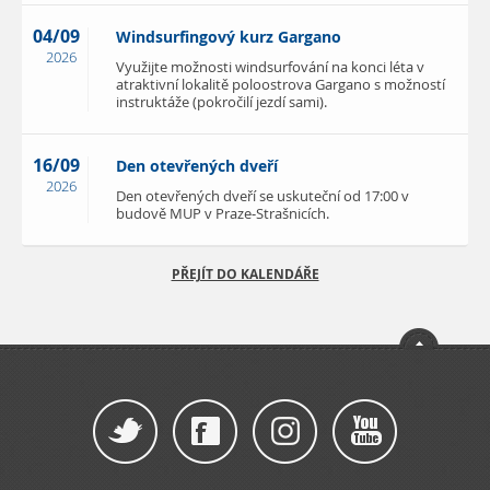
04/09
Windsurfingový kurz Gargano
2026
Využijte možnosti windsurfování na konci léta v
atraktivní lokalitě poloostrova Gargano s možností
instruktáže (pokročilí jezdí sami).
16/09
Den otevřených dveří
2026
Den otevřených dveří se uskuteční od 17:00 v
budově MUP v Praze-Strašnicích.
PŘEJÍT DO KALENDÁŘE