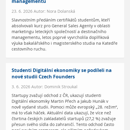
managementu
23. 6. 2026 Autor: Nora Dolanská
Slavnostním předáním certifikátů studentům, kteří
absolvovali kurz pro General Sales Agenty v oblasti
marketingu leteckých společností a destinačního
managementu, letos poprvé vyvrcholila doplňková
výuka bakalářského i magisterského studia na Katedře
cestovního ruchu.
Studenti Digitální ekonomiky se podíleli na
nové studii Czech Founders
3. 6. 2026 Autor: Dominik Stroukal
Startupy zvažují odchod z ČR, ukazují studenti
Digitální ekonomiky Martin Přech a Jakub Hunák v
nově vydané studii. Pomoci může evropský „28. režim“,
má to však háček. Aktuální data ukazují, že více než
čtvrtina českých zakladatelů startupů (27,2 %) zvažuje
přesun svého sídla do zahraničí. Tento odchod často