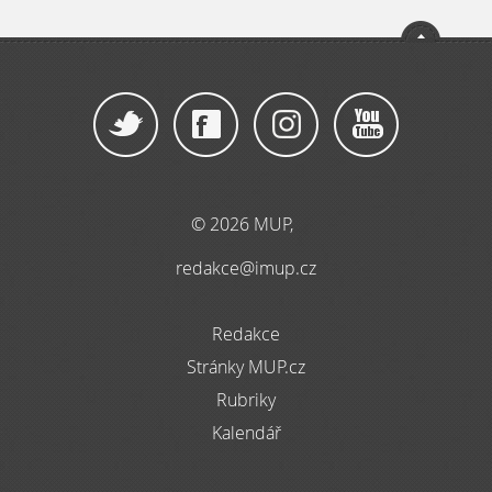
© 2026 MUP,
redakce@imup.cz
Redakce
Stránky MUP.cz
Rubriky
Kalendář