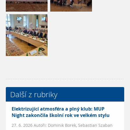
Další z rubriky
Elektrizující atmosféra a plný klub: MUP
Night zakončila školní rok ve velkém stylu
27. 6. 2026 Autoři: Dominik Borek, Sebastian Szaban