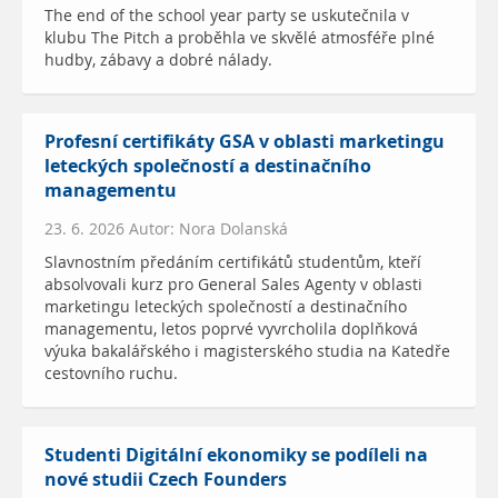
The end of the school year party se uskutečnila v
klubu The Pitch a proběhla ve skvělé atmosféře plné
hudby, zábavy a dobré nálady.
Profesní certifikáty GSA v oblasti marketingu
leteckých společností a destinačního
managementu
23. 6. 2026 Autor: Nora Dolanská
Slavnostním předáním certifikátů studentům, kteří
absolvovali kurz pro General Sales Agenty v oblasti
marketingu leteckých společností a destinačního
managementu, letos poprvé vyvrcholila doplňková
výuka bakalářského i magisterského studia na Katedře
cestovního ruchu.
Studenti Digitální ekonomiky se podíleli na
nové studii Czech Founders