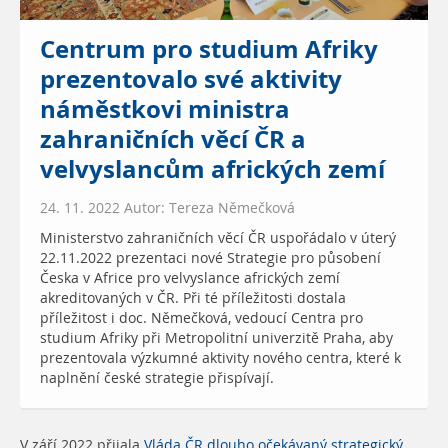
Centrum pro studium Afriky
prezentovalo své aktivity
náměstkovi ministra
zahraničních věcí ČR a
velvyslancům afrických zemí
24. 11. 2022 Autor: Tereza Němečková
Ministerstvo zahraničních věcí ČR uspořádalo v úterý
22.11.2022 prezentaci nové Strategie pro působení
Česka v Africe pro velvyslance afrických zemí
akreditovaných v ČR. Při té příležitosti dostala
příležitost i doc. Němečková, vedoucí Centra pro
studium Afriky při Metropolitní univerzitě Praha, aby
prezentovala výzkumné aktivity nového centra, které k
naplnění české strategie přispívají.
V září 2022 přijala
Vláda ČR dlouho očekávaný strategický