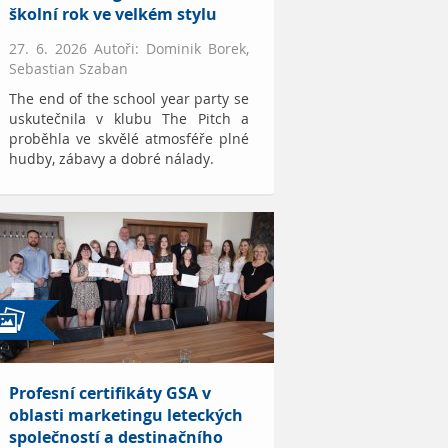
školní rok ve velkém stylu
27. 6. 2026 Autoři: Dominik Borek,
Sebastian Szaban
The end of the school year party se
uskutečnila v klubu The Pitch a
proběhla ve skvělé atmosféře plné
hudby, zábavy a dobré nálady.
Profesní certifikáty GSA v
oblasti marketingu leteckých
společností a destinačního