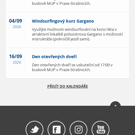
budově MUP v Praze-Strašnicích.
04/09
Windsurfingový kurz Gargano
2026
Využijte možnosti windsurfování na konci léta v
atraktivní lokalitě poloostrova Gargano s možností
instruktáže (pokročilí jezdí sami).
16/09
Den otevřených dveří
2026
Den otevřených dveří se uskuteční od 17:00 v
budově MUP v Praze-Strašnicích.
PŘEJÍT DO KALENDÁŘE