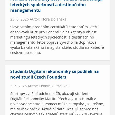
leteckých společností a destinačního
managementu
23. 6. 2026 Autor: Nora Dolanská
Slavnostním předáním certifikátů studentům, kteří
absolvovali kurz pro General Sales Agenty v oblasti
marketingu leteckých společností a destinačního
managementu, letos poprvé vyvrcholila doplňková
výuka bakalářského i magisterského studia na Katedře
cestovního ruchu.
Studenti Digitální ekonomiky se podíleli na
nové studii Czech Founders
3. 6. 2026 Autor: Dominik Stroukal
Startupy zvažují odchod z ČR, ukazují studenti
Digitální ekonomiky Martin Přech a Jakub Hunák v
nově vydané studii. Pomoci může evropský „28. režim“,
má to však háček. Aktuální data ukazují, že více než
čtvrtina českých zakladatelů startupů (27,2 %) zvažuje