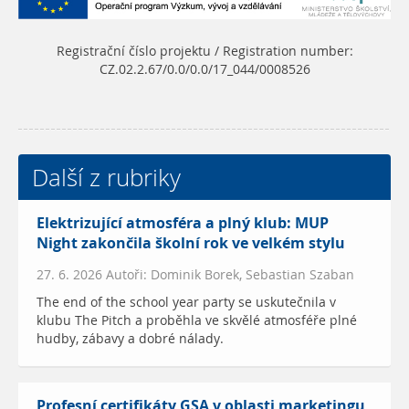
Registrační číslo projektu / Registration number:
CZ.02.2.67/0.0/0.0/17_044/0008526
Další z rubriky
Elektrizující atmosféra a plný klub: MUP
Night zakončila školní rok ve velkém stylu
27. 6. 2026 Autoři: Dominik Borek, Sebastian Szaban
The end of the school year party se uskutečnila v
klubu The Pitch a proběhla ve skvělé atmosféře plné
hudby, zábavy a dobré nálady.
Profesní certifikáty GSA v oblasti marketingu