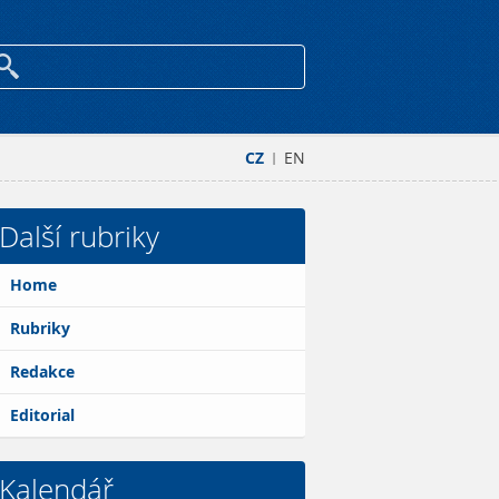
CZ
EN
|
Další rubriky
Home
Rubriky
Redakce
Editorial
Kalendář