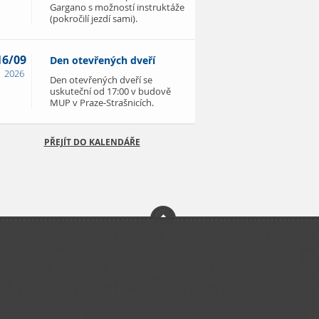
Gargano s možností instruktáže
(pokročilí jezdí sami).
16/09
Den otevřených dveří
2026
Den otevřených dveří se
uskuteční od 17:00 v budově
MUP v Praze-Strašnicích.
PŘEJÍT DO KALENDÁŘE