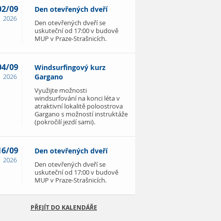
02/09
Den otevřených dveří
2026
Den otevřených dveří se
uskuteční od 17:00 v budově
MUP v Praze-Strašnicích.
04/09
Windsurfingový kurz
2026
Gargano
Využijte možnosti
windsurfování na konci léta v
atraktivní lokalitě poloostrova
Gargano s možností instruktáže
(pokročilí jezdí sami).
16/09
Den otevřených dveří
2026
Den otevřených dveří se
uskuteční od 17:00 v budově
MUP v Praze-Strašnicích.
PŘEJÍT DO KALENDÁŘE