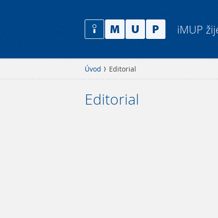
iMUP žij
Úvod
Editorial
Editorial