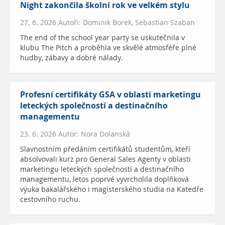
Night zakončila školní rok ve velkém stylu
27. 6. 2026 Autoři: Dominik Borek, Sebastian Szaban
The end of the school year party se uskutečnila v
klubu The Pitch a proběhla ve skvělé atmosféře plné
hudby, zábavy a dobré nálady.
Profesní certifikáty GSA v oblasti marketingu
leteckých společností a destinačního
managementu
23. 6. 2026 Autor: Nora Dolanská
Slavnostním předáním certifikátů studentům, kteří
absolvovali kurz pro General Sales Agenty v oblasti
marketingu leteckých společností a destinačního
managementu, letos poprvé vyvrcholila doplňková
výuka bakalářského i magisterského studia na Katedře
cestovního ruchu.