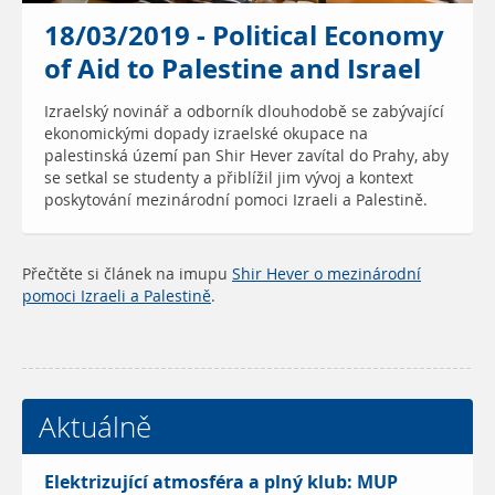
18/03/2019 - Political Economy
of Aid to Palestine and Israel
Izraelský novinář a odborník dlouhodobě se zabývající
ekonomickými dopady izraelské okupace na
palestinská území pan Shir Hever zavítal do Prahy, aby
se setkal se studenty a přiblížil jim vývoj a kontext
poskytování mezinárodní pomoci Izraeli a Palestině.
Přečtěte si článek na imupu
Shir Hever o mezinárodní
pomoci Izraeli a Palestině
.
Aktuálně
Elektrizující atmosféra a plný klub: MUP