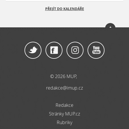
PŘEJÍT DO KALENDÁŘE
© 2026 MUP,
redakce@imup.cz
Redakce
Stránky MUP.cz
Rubriky