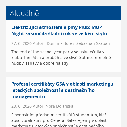
Aktuálně
Elektrizující atmosféra a plný klub: MUP
Night zakončila školní rok ve velkém stylu
27. 6. 2026 Autoři: Dominik Borek, Sebastian Szaban
The end of the school year party se uskutečnila v
klubu The Pitch a proběhla ve skvělé atmosféře plné
hudby, zábavy a dobré nálady.
Profesní certifikáty GSA v oblasti marketingu
leteckých společností a destinačního
managementu
23. 6. 2026 Autor: Nora Dolanská
Slavnostním předáním certifikátů studentům, kteří
absolvovali kurz pro General Sales Agenty v oblasti
marketingu leteckých společností a destinačního