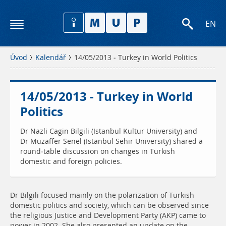
EN
Úvod
Kalendář
14/05/2013 - Turkey in World Politics
14/05/2013 - Turkey in World
Politics
Dr Nazli Cagin Bilgili (Istanbul Kultur University) and
Dr Muzaffer Senel (Istanbul Sehir University) shared a
round-table discussion on changes in Turkish
domestic and foreign policies.
Dr Bilgili focused mainly on the polarization of Turkish
domestic politics and society, which can be observed since
the religious Justice and Development Party (AKP) came to
power in 2002. She also presented an update on the