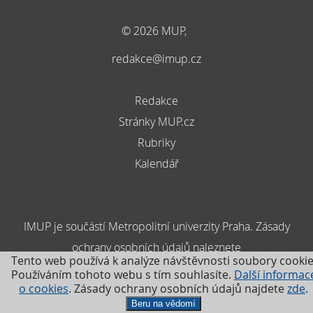
© 2026 MUP,
redakce@imup.cz
Redakce
Stránky MUP.cz
Rubriky
Kalendář
IMUP je součástí Metropolitní univerzity Praha. Zásady
ochrany osobních údajů naleznete
Tento web používá k analýze návštěvnosti soubory cookie
zde
Používáním tohoto webu s tím souhlasíte.
Další informac
o cookies
. Zásady ochrany osobních údajů najdete
zde
.
.
Beru na vědomí