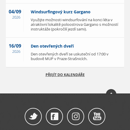
04/09
Windsurfingový kurz Gargano
2026
Využijte možnosti windsurfování na konci léta v
atraktivní lokalitě poloostrova Gargano s možností
instruktáže (pokročilí jezdí sami).
16/09
Den otevřených dveří
2026
Den otevřených dveří se uskuteční od 17:00 v
budově MUP v Praze-Strašnicích.
PŘEJÍT DO KALENDÁŘE