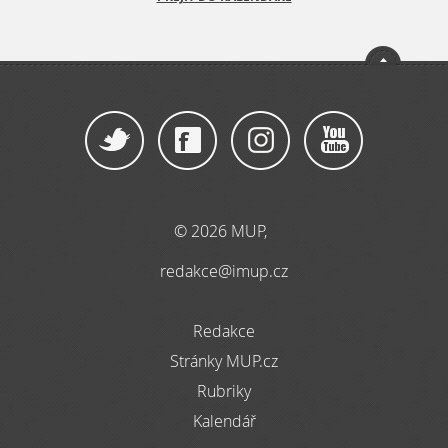
© 2026 MUP,
redakce@imup.cz
Redakce
Stránky MUP.cz
Rubriky
Kalendář