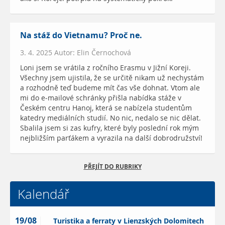
Na stáž do Vietnamu? Proč ne.
3. 4. 2025 Autor: Elin Černochová
Loni jsem se vrátila z ročního Erasmu v Jižní Koreji.
Všechny jsem ujistila, že se určitě nikam už nechystám
a rozhodně teď budeme mít čas vše dohnat. Vtom ale
mi do e-mailové schránky přišla nabídka stáže v
Českém centru Hanoj, která se nabízela studentům
katedry mediálních studií. No nic, nedalo se nic dělat.
Sbalila jsem si zas kufry, které byly poslední rok mým
nejbližším parťákem a vyrazila na další dobrodružství!
PŘEJÍT DO RUBRIKY
Kalendář
19/08
Turistika a ferraty v Lienzských Dolomitech