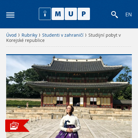
EN
Úvod
Rubriky
Studenti v zahraničí
Studijní pobyt v
Korejské republice