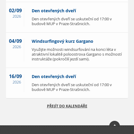
02/09
Den otevřených dveří
2026
Den otevřených dveří se uskuteční od 17:00 v
budově MUP v Praze-Strašnicích.
04/09
Windsurfingový kurz Gargano
2026
Využijte možnosti windsurfování na konci léta v
atraktivní lokalitě poloostrova Gargano s možností
instruktáže (pokročilí jezdí sami).
16/09
Den otevřených dveří
2026
Den otevřených dveří se uskuteční od 17:00 v
budově MUP v Praze-Strašnicích.
PŘEJÍT DO KALENDÁŘE