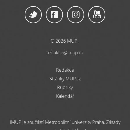
© 2026 MUP,
redakce@imup.cz
Redakce
Stránky MUP.cz
Rubriky
Kalendář
IMUP je součástí Metropolitní univerzity Praha. Zásady