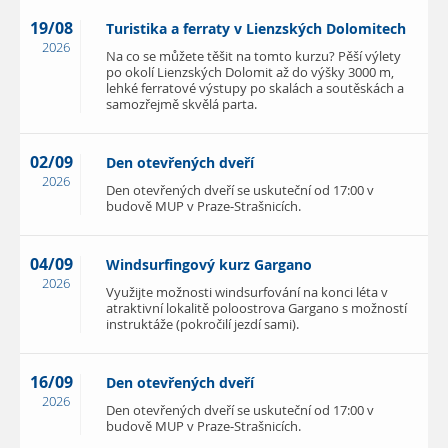
19/08
Turistika a ferraty v Lienzských Dolomitech
2026
Na co se můžete těšit na tomto kurzu? Pěší výlety
po okolí Lienzských Dolomit až do výšky 3000 m,
lehké ferratové výstupy po skalách a soutěskách a
samozřejmě skvělá parta.
02/09
Den otevřených dveří
2026
Den otevřených dveří se uskuteční od 17:00 v
budově MUP v Praze-Strašnicích.
04/09
Windsurfingový kurz Gargano
2026
Využijte možnosti windsurfování na konci léta v
atraktivní lokalitě poloostrova Gargano s možností
instruktáže (pokročilí jezdí sami).
16/09
Den otevřených dveří
2026
Den otevřených dveří se uskuteční od 17:00 v
budově MUP v Praze-Strašnicích.