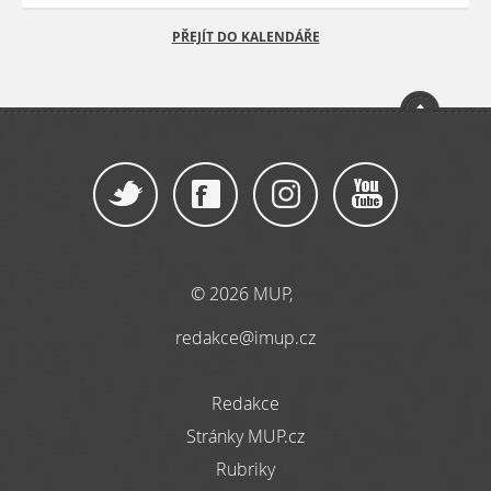
PŘEJÍT DO KALENDÁŘE
© 2026 MUP,
redakce@imup.cz
Redakce
Stránky MUP.cz
Rubriky