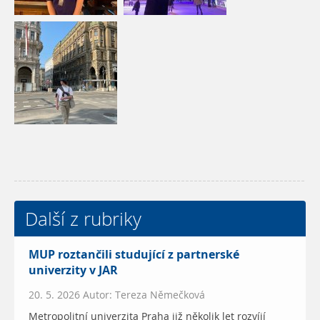
Další z rubriky
MUP roztančili studující z partnerské
univerzity v JAR
20. 5. 2026 Autor: Tereza Němečková
Metropolitní univerzita Praha již několik let rozvíjí