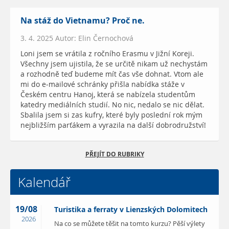
Na stáž do Vietnamu? Proč ne.
3. 4. 2025 Autor: Elin Černochová
Loni jsem se vrátila z ročního Erasmu v Jižní Koreji.
Všechny jsem ujistila, že se určitě nikam už nechystám
a rozhodně teď budeme mít čas vše dohnat. Vtom ale
mi do e-mailové schránky přišla nabídka stáže v
Českém centru Hanoj, která se nabízela studentům
katedry mediálních studií. No nic, nedalo se nic dělat.
Sbalila jsem si zas kufry, které byly poslední rok mým
nejbližším parťákem a vyrazila na další dobrodružství!
PŘEJÍT DO RUBRIKY
Kalendář
19/08
Turistika a ferraty v Lienzských Dolomitech
2026
Na co se můžete těšit na tomto kurzu? Pěší výlety