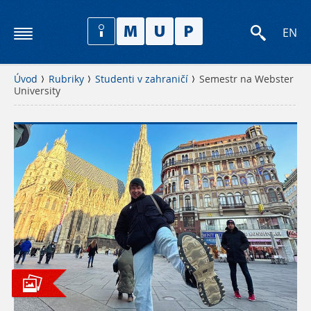
EN
Úvod
Rubriky
Studenti v zahraničí
Semestr na Webster
University