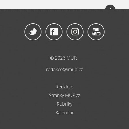
© 2026 MUP,
redakce@imup.cz
Redakce
Stránky MUP.cz
Rubriky
Kalendář