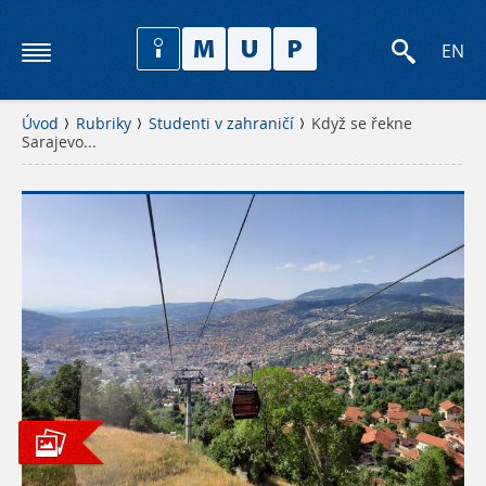
EN
Úvod
Rubriky
Studenti v zahraničí
Když se řekne
Sarajevo...