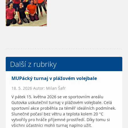
Další z rubriky
MUPácký turnaj v plážovém volejbale
18. 5. 2026 Autor: Milan Šafr
V pátek 15. května 2026 se ve sportovním areálu
Gutovka uskutečnil turnaj v plážovém volejbale. Celá
sportovní akce proběhla za téměř ideálních podmínek.
Slunečné počasí bez větru a teplota kolem 20 °C
vytvořily pro hráče příjemné prostředí. Díky tomu si
všichni účastníci mohli turnaj naplno užít.