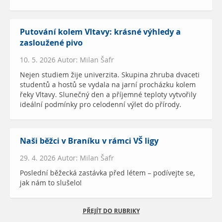
Putování kolem Vltavy: krásné výhledy a
zasloužené pivo
10. 5. 2026 Autor: Milan Šafr
Nejen studiem žije univerzita. Skupina zhruba dvaceti
studentů a hostů se vydala na jarní procházku kolem
řeky Vltavy. Slunečný den a příjemné teploty vytvořily
ideální podmínky pro celodenní výlet do přírody.
Naši běžci v Braníku v rámci VŠ ligy
29. 4. 2026 Autor: Milan Šafr
Poslední běžecká zastávka před létem – podívejte se,
jak nám to slušelo!
PŘEJÍT DO RUBRIKY