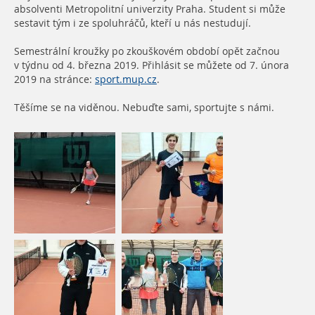
absolventi Metropolitní univerzity Praha. Student si může
sestavit tým i ze spoluhráčů, kteří u nás nestudují.
Semestrální kroužky po zkouškovém období opět začnou
v týdnu od 4. března 2019. Přihlásit se můžete od 7. února
2019 na stránce:
sport.mup.cz
.
Těšíme se na viděnou. Nebuďte sami, sportujte s námi.