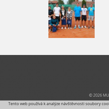
© 2026 MU
Tento web používá k analýze návštěvnosti soubory coo
IMUP je součás