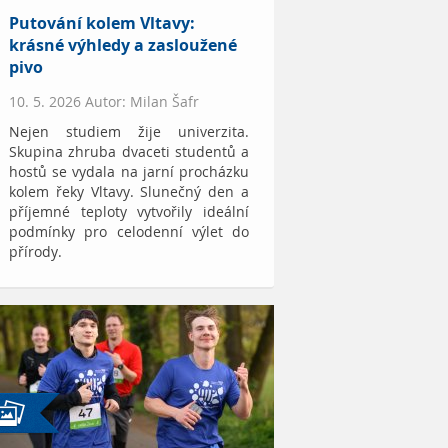
Putování kolem Vltavy:
krásné výhledy a zasloužené
pivo
10. 5. 2026 Autor: Milan Šafr
Nejen studiem žije univerzita.
Skupina zhruba dvaceti studentů a
hostů se vydala na jarní procházku
kolem řeky Vltavy. Slunečný den a
příjemné teploty vytvořily ideální
podmínky pro celodenní výlet do
přírody.