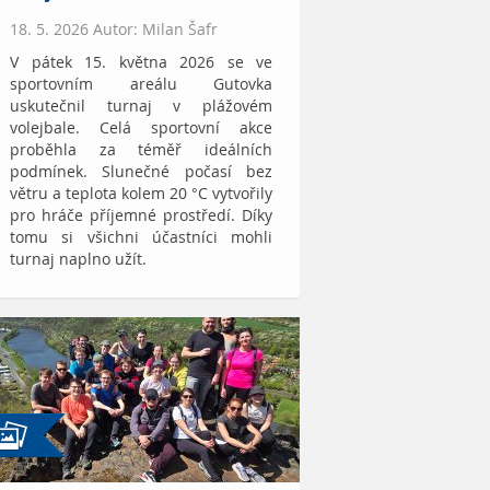
18. 5. 2026 Autor: Milan Šafr
V pátek 15. května 2026 se ve
sportovním areálu Gutovka
uskutečnil turnaj v plážovém
volejbale. Celá sportovní akce
proběhla za téměř ideálních
podmínek. Slunečné počasí bez
větru a teplota kolem 20 °C vytvořily
pro hráče příjemné prostředí. Díky
tomu si všichni účastníci mohli
turnaj naplno užít.