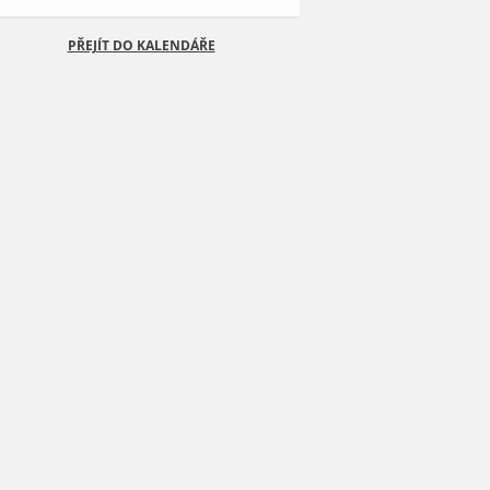
PŘEJÍT DO KALENDÁŘE