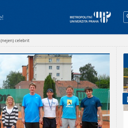
e!
(nejen) celebrit