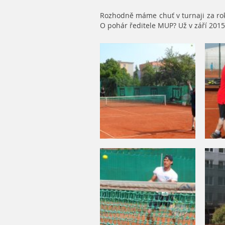
Rozhodně máme chuť v turnaji za ro
O pohár ředitele MUP? Už v září 2015