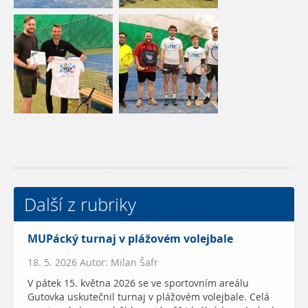
Další z rubriky
MUPácký turnaj v plážovém volejbale
18. 5. 2026 Autor: Milan Šafr
V pátek 15. května 2026 se ve sportovním areálu
Gutovka uskutečnil turnaj v plážovém volejbale. Celá