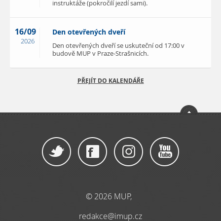
instruktáže (pokročilí jezdí sami).
16/09
Den otevřených dveří
2026
Den otevřených dveří se uskuteční od 17:00 v
budově MUP v Praze-Strašnicích.
PŘEJÍT DO KALENDÁŘE
© 2026 MUP,
redakce@imup.cz