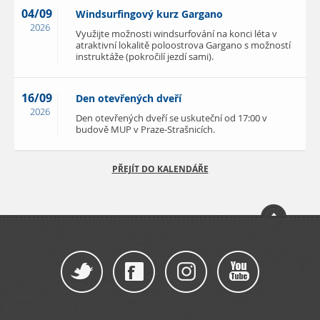
04/09
Windsurfingový kurz Gargano
2026
Využijte možnosti windsurfování na konci léta v
atraktivní lokalitě poloostrova Gargano s možností
instruktáže (pokročilí jezdí sami).
16/09
Den otevřených dveří
2026
Den otevřených dveří se uskuteční od 17:00 v
budově MUP v Praze-Strašnicích.
PŘEJÍT DO KALENDÁŘE