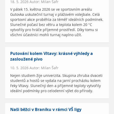
18. 5. 2026 Autor: Milan Šafr
V pátek 15. května 2026 se ve sportovním areálu
Gutovka uskutečnil turnaj v plážovém volejbale. Celá
sportovní akce proběhla za téměř ideálních podmínek.
Slunečné počasí bez větru a teplota kolem 20 °C
vytvořily pro hráče příjemné prostředí. Díky tomu si
všichni účastníci mohli turnaj naplno užít.
Putování kolem Vltavy: krásné výhledy a
zasloužené pivo
10. 5. 2026 Autor: Milan Šafr
Nejen studiem žije univerzita. Skupina zhruba dvaceti
studentů a hostů se vydala na jarní procházku kolem
řeky Vltavy. Slunečný den a příjemné teploty vytvořily
ideální podmínky pro celodenní výlet do přírody.
Naši běžci v Braníku v rámci VŠ ligy