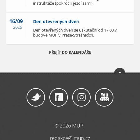
instruktáže (pokročilí jezdí sami).
16/09
Den otevřených dveří
2026
Den otevřených dveří se uskuteční od 17:00 v
budově MUP v Praze-Strašnicích.
PŘEJÍT DO KALENDÁŘE
© 2026 MUP,
redakce@imup.cz