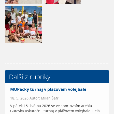
Další z rubriky
MUPácký turnaj v plážovém volejbale
18. 5. 2026 Autor: Milan Šafr
V pátek 15. května 2026 se ve sportovním areálu
Gutovka uskutečnil turnaj v plážovém volejbale. Celá