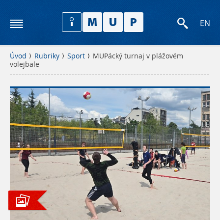
EN
Úvod
Rubriky
Sport
MUPácký turnaj v plážovém
volejbale