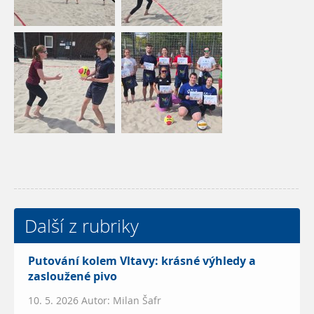
Další z rubriky
Putování kolem Vltavy: krásné výhledy a
zasloužené pivo
10. 5. 2026 Autor: Milan Šafr