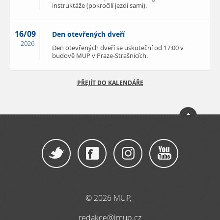
instruktáže (pokročilí jezdí sami).
16/09
Den otevřených dveří
2026
Den otevřených dveří se uskuteční od 17:00 v
budově MUP v Praze-Strašnicích.
PŘEJÍT DO KALENDÁŘE
© 2026 MUP,
redakce@imup.cz