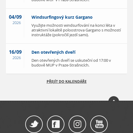
04/09
Windsurfingový kurz Gargano
2026
Využijte možnosti windsurfování na konci léta v
atraktivní lokalitě poloostrova Gargano s možností
instruktáže (pokročilí jezdí sami).
16/09
Den otevřených dveří
2026
Den otevřených dveří se uskuteční od 17:00 v
budově MUP v Praze-Strašnicích.
PŘEJÍT DO KALENDÁŘE