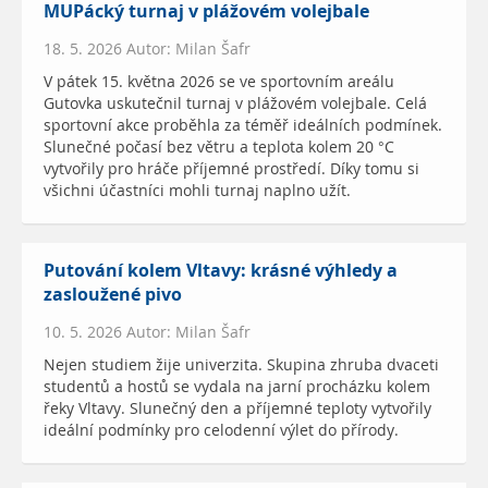
MUPácký turnaj v plážovém volejbale
18. 5. 2026 Autor: Milan Šafr
V pátek 15. května 2026 se ve sportovním areálu
Gutovka uskutečnil turnaj v plážovém volejbale. Celá
sportovní akce proběhla za téměř ideálních podmínek.
Slunečné počasí bez větru a teplota kolem 20 °C
vytvořily pro hráče příjemné prostředí. Díky tomu si
všichni účastníci mohli turnaj naplno užít.
Putování kolem Vltavy: krásné výhledy a
zasloužené pivo
10. 5. 2026 Autor: Milan Šafr
Nejen studiem žije univerzita. Skupina zhruba dvaceti
studentů a hostů se vydala na jarní procházku kolem
řeky Vltavy. Slunečný den a příjemné teploty vytvořily
ideální podmínky pro celodenní výlet do přírody.