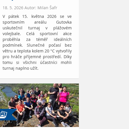
18. 5. 2026 Autor: Milan Šafr
V pátek 15. května 2026 se ve
sportovním areálu Gutovka
uskutečnil turnaj v plážovém
volejbale. Celá sportovní akce
proběhla za téměř ideálních
podmínek. Slunečné počasí bez
větru a teplota kolem 20 °C vytvořily
pro hráče příjemné prostředí. Díky
tomu si všichni účastníci mohli
turnaj naplno užít.