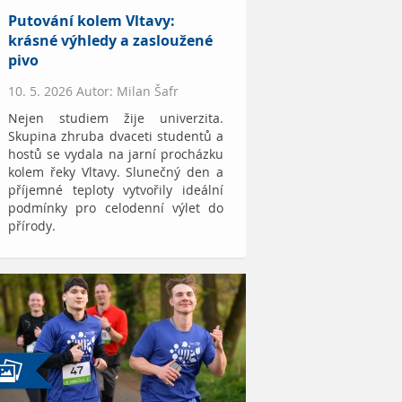
Putování kolem Vltavy:
krásné výhledy a zasloužené
pivo
10. 5. 2026 Autor: Milan Šafr
Nejen studiem žije univerzita.
Skupina zhruba dvaceti studentů a
hostů se vydala na jarní procházku
kolem řeky Vltavy. Slunečný den a
příjemné teploty vytvořily ideální
podmínky pro celodenní výlet do
přírody.