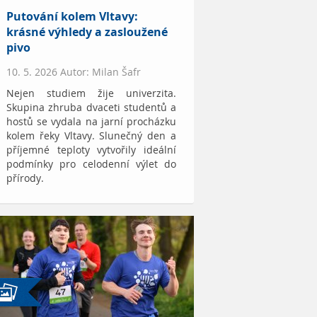
Putování kolem Vltavy:
krásné výhledy a zasloužené
pivo
10. 5. 2026 Autor: Milan Šafr
Nejen studiem žije univerzita.
Skupina zhruba dvaceti studentů a
hostů se vydala na jarní procházku
kolem řeky Vltavy. Slunečný den a
příjemné teploty vytvořily ideální
podmínky pro celodenní výlet do
přírody.