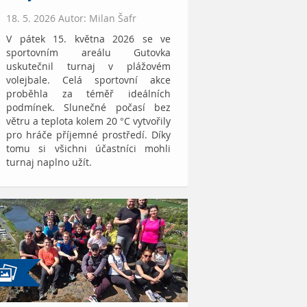
18. 5. 2026 Autor: Milan Šafr
V pátek 15. května 2026 se ve
sportovním areálu Gutovka
uskutečnil turnaj v plážovém
volejbale. Celá sportovní akce
proběhla za téměř ideálních
podmínek. Slunečné počasí bez
větru a teplota kolem 20 °C vytvořily
pro hráče příjemné prostředí. Díky
tomu si všichni účastníci mohli
turnaj naplno užít.