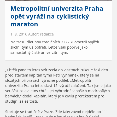
Metropolitní univerzita Praha
opět vyráží na cyklistický
maraton
1. 8. 2016 Autor: redakce
Na trasu dlouhou tradičních 2222 kilometrů vyjíždí
školní tým už potřetí. Letos však poprvé jako
samostatný čistě univerzitní tým.
„Chtěli jsme to letos vzít zcela do vlastních rukou,“ řekl den
před startem kapitán týmu Petr Vyhnánek, který se na
složitých přípravách výrazně podílel. „Metropolitní
univerzita Praha letos slaví 15. výročí založení. Tak jsme jako
součást oslav letos chtěli jet výhradně v našich modrobílých
barvách,“ dodal kapitán, který je v civilu prorektorem pro
studijní záležitosti.
Startuje se tradičně v Praze. Zde taky závod nejdéle po 111