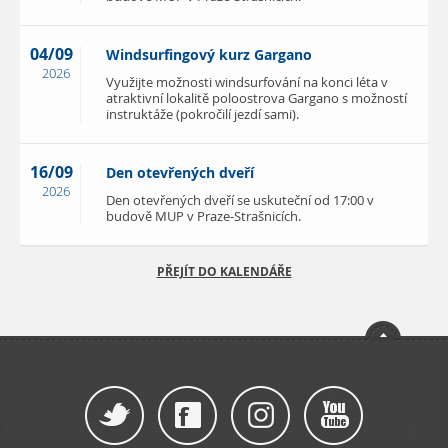
04/09
Windsurfingový kurz Gargano
2026
Využijte možnosti windsurfování na konci léta v
atraktivní lokalitě poloostrova Gargano s možností
instruktáže (pokročilí jezdí sami).
16/09
Den otevřených dveří
2026
Den otevřených dveří se uskuteční od 17:00 v
budově MUP v Praze-Strašnicích.
PŘEJÍT DO KALENDÁŘE