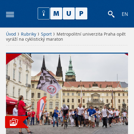
EN
Úvod
Rubriky
Sport
Metropolitní univerzita Praha opět
vyráží na cyklistický maraton