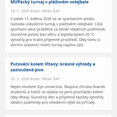
MUPácký turnaj v plážovém volejbale
18. 5. 2026 Autor: Milan Šafr
V pátek 15. května 2026 se ve sportovním areálu
Gutovka uskutečnil turnaj v plážovém volejbale. Celá
sportovní akce proběhla za téměř ideálních podmínek.
Slunečné počasí bez větru a teplota kolem 20 °C
vytvořily pro hráče příjemné prostředí. Díky tomu si
všichni účastníci mohli turnaj naplno užít.
Putování kolem Vltavy: krásné výhledy a
zasloužené pivo
10. 5. 2026 Autor: Milan Šafr
Nejen studiem žije univerzita. Skupina zhruba dvaceti
studentů a hostů se vydala na jarní procházku kolem
řeky Vltavy. Slunečný den a příjemné teploty vytvořily
ideální podmínky pro celodenní výlet do přírody.