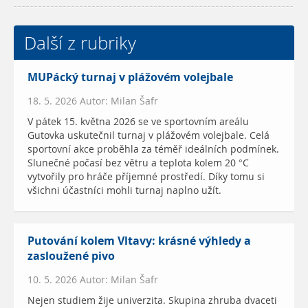
Další z rubriky
MUPácký turnaj v plážovém volejbale
18. 5. 2026 Autor: Milan Šafr
V pátek 15. května 2026 se ve sportovním areálu
Gutovka uskutečnil turnaj v plážovém volejbale. Celá
sportovní akce proběhla za téměř ideálních podmínek.
Slunečné počasí bez větru a teplota kolem 20 °C
vytvořily pro hráče příjemné prostředí. Díky tomu si
všichni účastníci mohli turnaj naplno užít.
Putování kolem Vltavy: krásné výhledy a
zasloužené pivo
10. 5. 2026 Autor: Milan Šafr
Nejen studiem žije univerzita. Skupina zhruba dvaceti