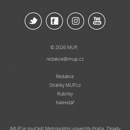
© 2026 MUP,
redakce@imup.cz
Redakce
Stránky MUP.cz
Rubriky
Kalendář
IMUP je součástí Metropolitní univerzity Praha. Zásady