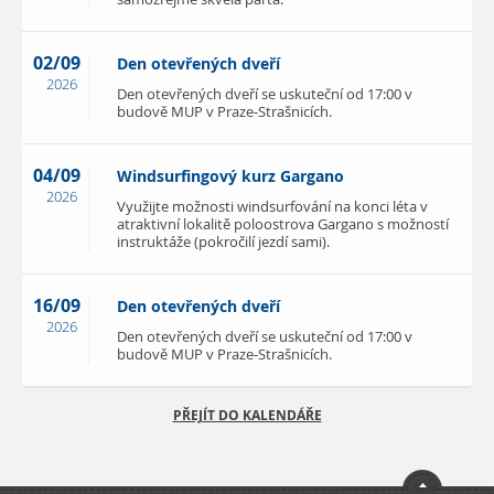
02/09
Den otevřených dveří
2026
Den otevřených dveří se uskuteční od 17:00 v
budově MUP v Praze-Strašnicích.
04/09
Windsurfingový kurz Gargano
2026
Využijte možnosti windsurfování na konci léta v
atraktivní lokalitě poloostrova Gargano s možností
instruktáže (pokročilí jezdí sami).
16/09
Den otevřených dveří
2026
Den otevřených dveří se uskuteční od 17:00 v
budově MUP v Praze-Strašnicích.
PŘEJÍT DO KALENDÁŘE