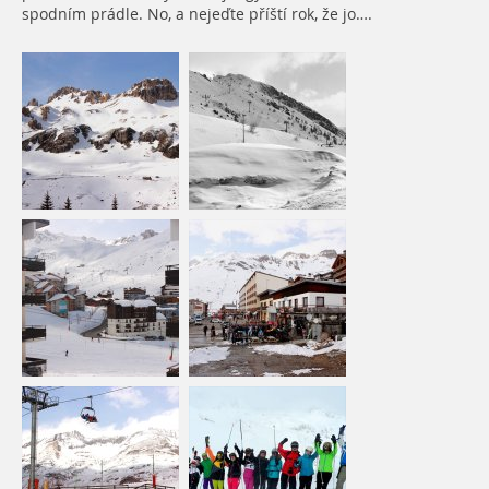
spodním prádle. No, a nejeďte příští rok, že jo….